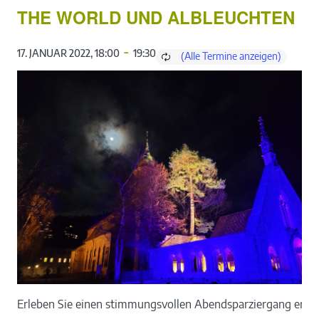
THE WORLD UND ALBLEUCHTEN
-
17. JANUAR 2022, 18:00
19:30
Erleben Sie einen stimmungsvollen Abendsparziergang entlan