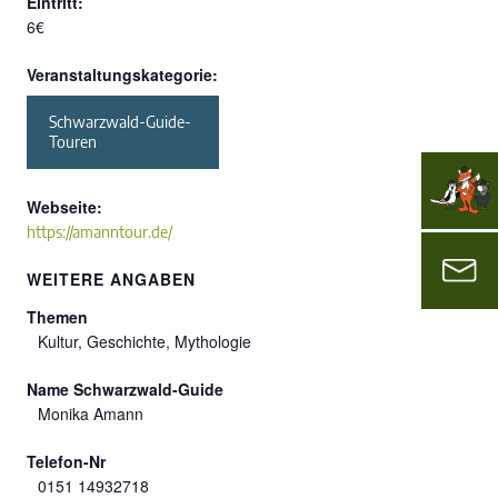
Eintritt:
6€
Veranstaltungskategorie:
Schwarzwald-Guide-
Touren
Webseite:
https://amanntour.de/
WEITERE ANGABEN
Themen
Kultur, Geschichte, Mythologie
Name Schwarzwald-Guide
Monika Amann
Telefon-Nr
0151 14932718