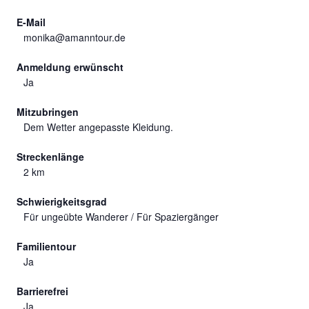
E-Mail
monika@amanntour.de
Anmeldung erwünscht
Ja
Mitzubringen
Dem Wetter angepasste Kleidung.
Streckenlänge
2 km
Schwierigkeitsgrad
Für ungeübte Wanderer / Für Spaziergänger
Familientour
Ja
Barrierefrei
Ja