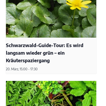
Schwarzwald-Guide-Tour: Es wird
langsam wieder grün – ein
Kräuterspaziergang
20. März, 15:00
-
17:30