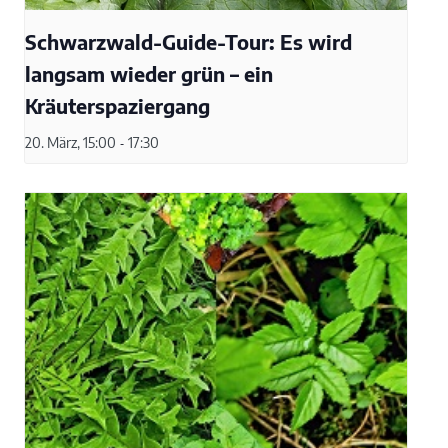
Schwarzwald-Guide-Tour: Es wird
langsam wieder grün – ein
Kräuterspaziergang
20. März, 15:00
-
17:30