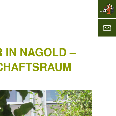
 IN NAGOLD –
CHAFTSRAUM