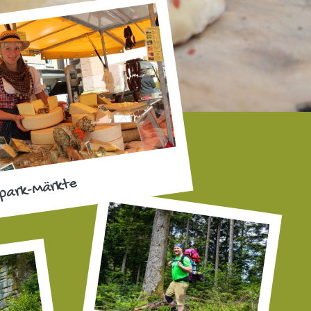
park-Märkte