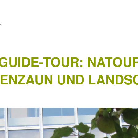
n.
UIDE-TOUR: NATOUR
TENZAUN UND LANDS