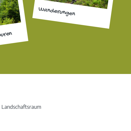
Wanderungen
ouren
d Landschaftsraum