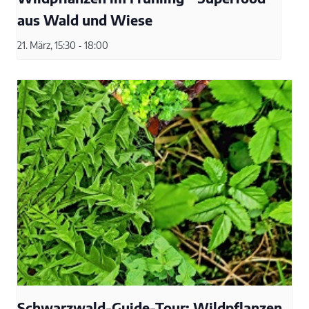
aus Wald und Wiese
21. März, 15:30
-
18:00
Schwarzwald-Guide-Tour: Wildpflanzen