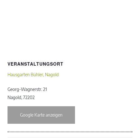
VERANSTALTUNGSORT
Hausgarten Bühler, Nagold
Georg-Wagnerstr. 21
Nagold
,
72202
Google Karte anzeigen