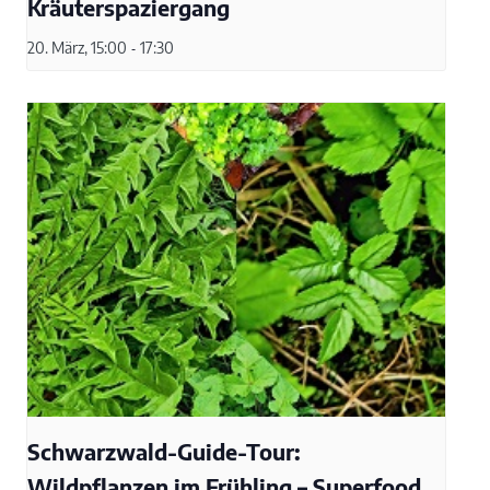
Kräuterspaziergang
20. März, 15:00
-
17:30
Schwarzwald-Guide-Tour:
Wildpflanzen im Frühling – Superfood