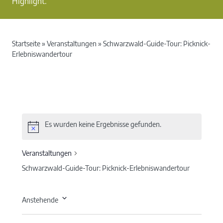
Highlight.
Startseite
»
Veranstaltungen
»
Schwarzwald-Guide-Tour: Picknick-
Erlebniswandertour
Es wurden keine Ergebnisse gefunden.
Veranstaltungen
Schwarzwald-Guide-Tour: Picknick-Erlebniswandertour
Anstehende
Datum
wählen.