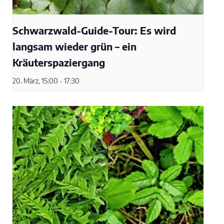
Schwarzwald-Guide-Tour: Es wird
langsam wieder grün – ein
Kräuterspaziergang
20. März, 15:00
-
17:30