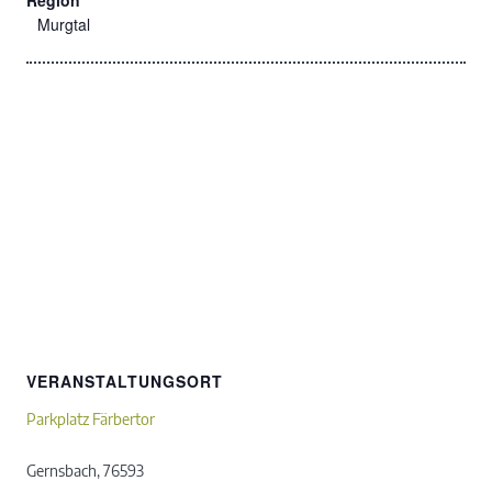
Region
Murgtal
VERANSTALTUNGSORT
Parkplatz Färbertor
Gernsbach
,
76593