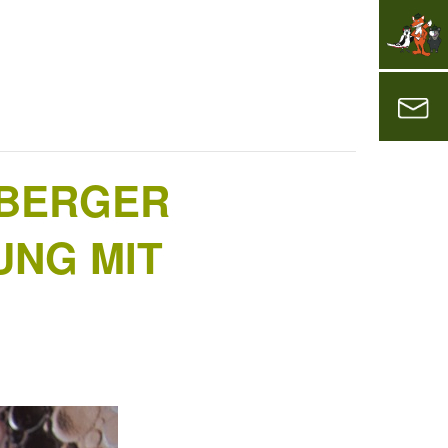
MBERGER
UNG MIT