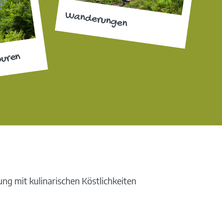
Wanderungen
ouren
g mit kulinarischen Köstlichkeiten