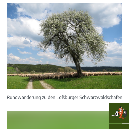
Rundwanderung zu den Loßburger Schwarzwaldschafen mit in