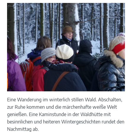
Eine Wanderung im winterlich stillen Wald. Abschalten,
zur Ruhe kommen und die märchenhafte weiße Welt
genießen. Eine Kaminstunde in der Waldhütte mit
besinnlichen und heiteren Wintergeschichten rundet den
Nachmittag ab.