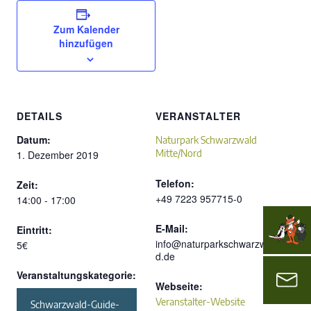
Zum Kalender
hinzufügen
DETAILS
VERANSTALTER
Datum:
Naturpark Schwarzwald
Mitte/Nord
1. Dezember 2019
Telefon:
Zeit:
+49 7223 957715-0
14:00 - 17:00
E-Mail:
Eintritt:
info@naturparkschwarzwal
5€
d.de
Veranstaltungskategorie:
Webseite:
Veranstalter-Website
Schwarzwald-Guide-