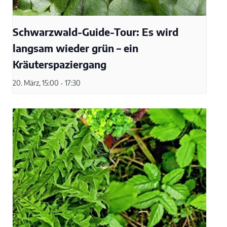
Schwarzwald-Guide-Tour: Es wird
langsam wieder grün – ein
Kräuterspaziergang
20. März, 15:00
-
17:30