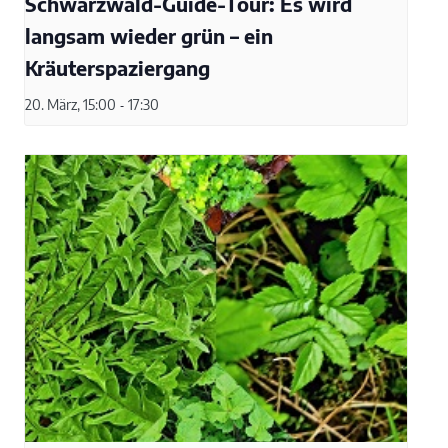
Schwarzwald-Guide-Tour: Es wird
langsam wieder grün – ein
Kräuterspaziergang
20. März, 15:00
-
17:30