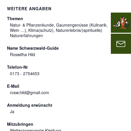
WEITERE ANGABEN
Themen
Natur- & Pflanzenkunde, Gaumengenüsse (Kulinarik,
Wein …), Klima(schutz), Naturerlebnis/(spirituelle)
Naturerfahrungen
Name Schwarzwald-Guide
Roswitha Hild
Telefon-Nr
0173 - 2754653
E-Mail
rosw.hild@gmail.com
Anmeldung erwünscht
Ja
Mitzubringen
Wetterangepasste Kleidung.