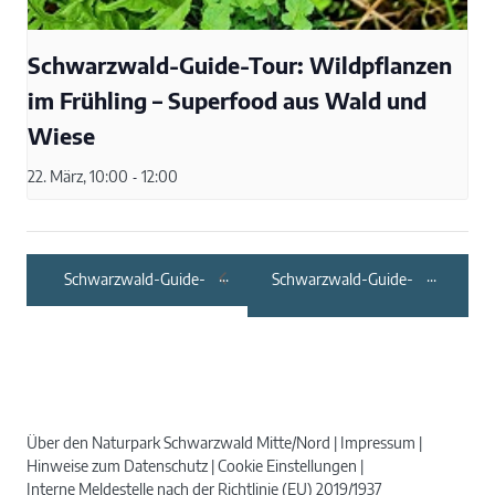
Schwarzwald-Guide-Tour: Wildpflanzen
im Frühling – Superfood aus Wald und
Wiese
22. März, 10:00
-
12:00
Schwarzwald-Guide-
Schwarzwald-Guide-
Tour:
Tour:
Genusswanderung ins
Schlossbergführung
Grüne
Über den Naturpark Schwarzwald Mitte/Nord
Impressum
Hinweise zum Datenschutz
Cookie Einstellungen
Interne Meldestelle nach der Richtlinie (EU) 2019/1937