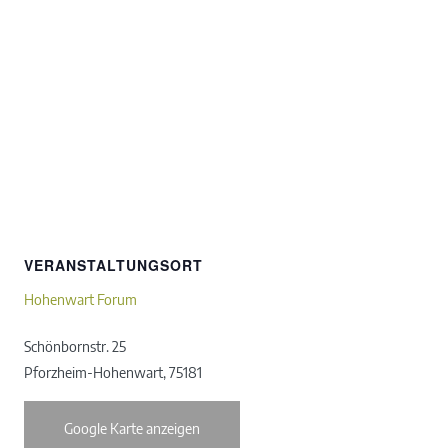
VERANSTALTUNGSORT
Hohenwart Forum
Schönbornstr. 25
Pforzheim-Hohenwart
,
75181
Google Karte anzeigen