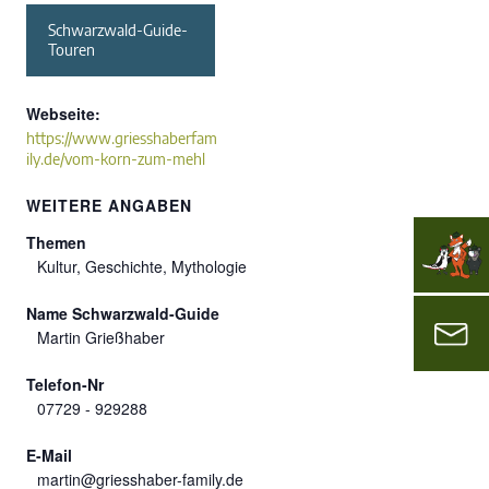
Schwarzwald-Guide-
Touren
Webseite:
https://www.griesshaberfam
ily.de/vom-korn-zum-mehl
WEITERE ANGABEN
Themen
Kultur, Geschichte, Mythologie
Name Schwarzwald-Guide
Martin Grießhaber
Telefon-Nr
07729 - 929288
E-Mail
martin@griesshaber-family.de