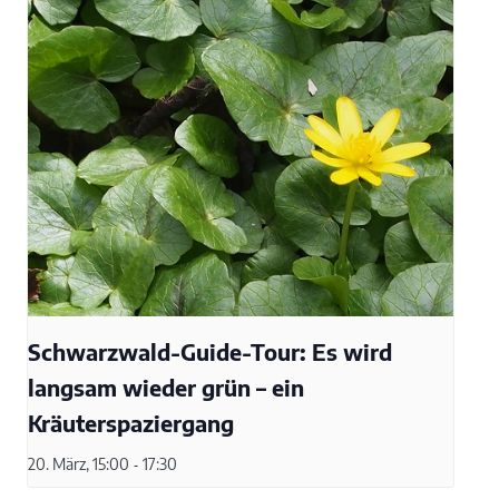
Schwarzwald-Guide-Tour: Es wird
langsam wieder grün – ein
Kräuterspaziergang
20. März, 15:00
-
17:30