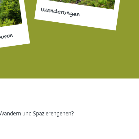
Wanderungen
ouren
 Wandern und Spazierengehen?