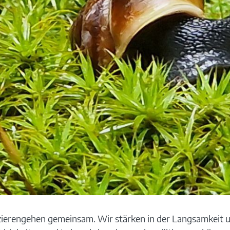
ierengehen gemeinsam. Wir stärken in der Langsamkeit u