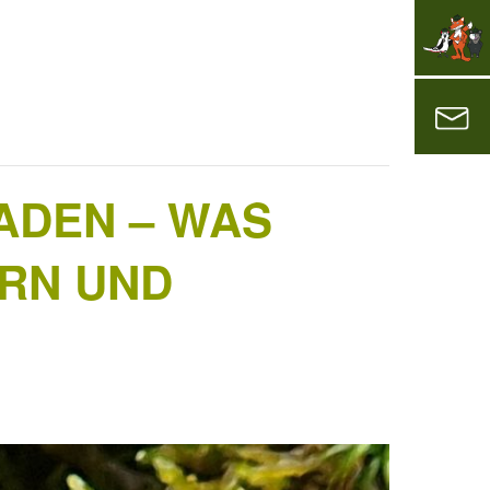
ADEN – WAS
RN UND