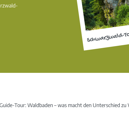
arzwald-
Schwarzwald-T
uide-Tour: Waldbaden – was macht den Unterschied zu