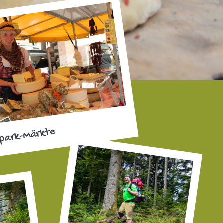
park-Märkte