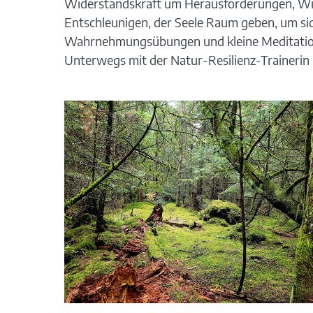
Widerstandskraft um Herausforderungen, Widr
Entschleunigen, der Seele Raum geben, um sich
Wahrnehmungsübungen und kleine Meditatione
Unterwegs mit der Natur-Resilienz-Trainerin