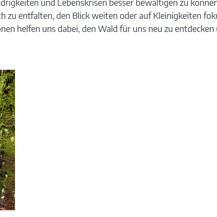
igkeiten und Lebenskrisen besser bewältigen zu können. 
 zu entfalten, den Blick weiten oder auf Kleinigkeiten fok
n helfen uns dabei, den Wald für uns neu zu entdecken 