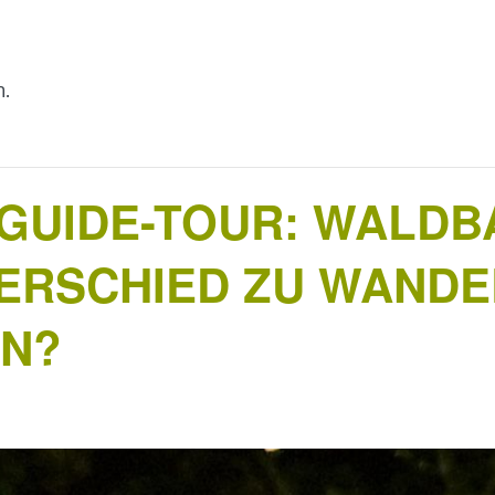
n.
UIDE-TOUR: WALDB
ERSCHIED ZU WANDE
EN?