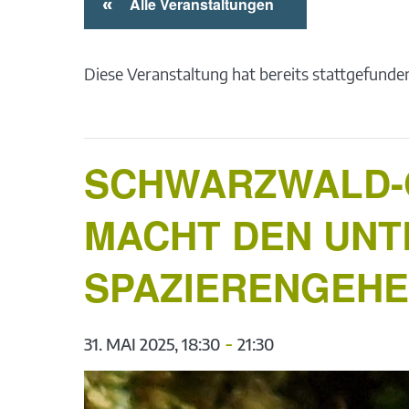
«
Alle Veranstaltungen
Diese Veranstaltung hat bereits stattgefunde
SCHWARZWALD-G
MACHT DEN UNT
SPAZIERENGEH
-
31. MAI 2025, 18:30
21:30