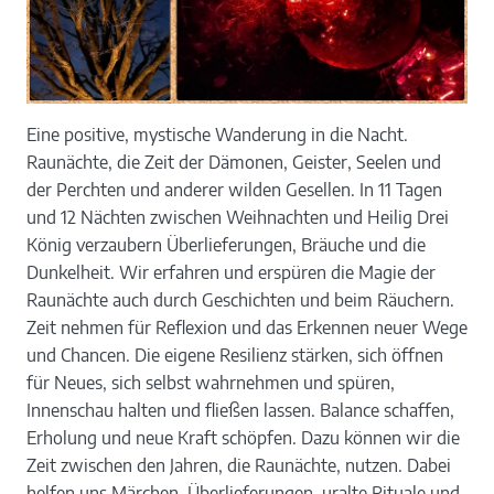
Eine positive, mystische Wanderung in die Nacht.
Raunächte, die Zeit der Dämonen, Geister, Seelen und
der Perchten und anderer wilden Gesellen. In 11 Tagen
und 12 Nächten zwischen Weihnachten und Heilig Drei
König verzaubern Überlieferungen, Bräuche und die
Dunkelheit. Wir erfahren und erspüren die Magie der
Raunächte auch durch Geschichten und beim Räuchern.
Zeit nehmen für Reflexion und das Erkennen neuer Wege
und Chancen. Die eigene Resilienz stärken, sich öffnen
für Neues, sich selbst wahrnehmen und spüren,
Innenschau halten und fließen lassen. Balance schaffen,
Erholung und neue Kraft schöpfen. Dazu können wir die
Zeit zwischen den Jahren, die Raunächte, nutzen. Dabei
helfen uns Märchen, Überlieferungen, uralte Rituale und