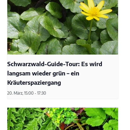
Schwarzwald-Guide-Tour: Es wird
langsam wieder grün – ein
Kräuterspaziergang
20. März, 15:00
-
17:30