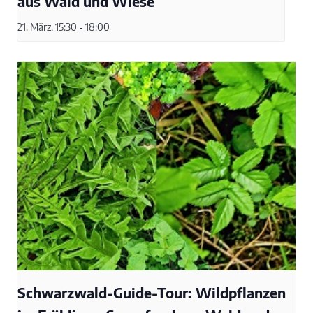
aus Wald und Wiese
21. März, 15:30
-
18:00
Schwarzwald-Guide-Tour: Wildpflanzen