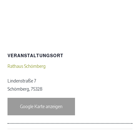
VERANSTALTUNGSORT
Rathaus Schömberg
Lindenstraße 7
Schömberg
,
75328
Google Karte anzeigen