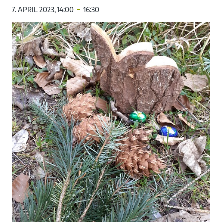
-
7. APRIL 2023, 14:00
16:30