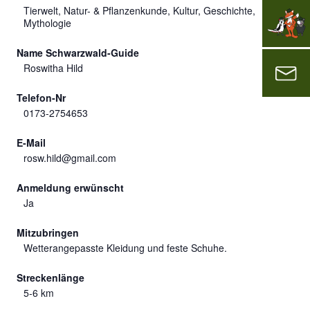
Tierwelt, Natur- & Pflanzenkunde, Kultur, Geschichte,
Mythologie
Name Schwarzwald-Guide
Roswitha Hild
Telefon-Nr
0173-2754653
E-Mail
rosw.hild@gmail.com
Anmeldung erwünscht
Ja
Mitzubringen
Wetterangepasste Kleidung und feste Schuhe.
Streckenlänge
5-6 km