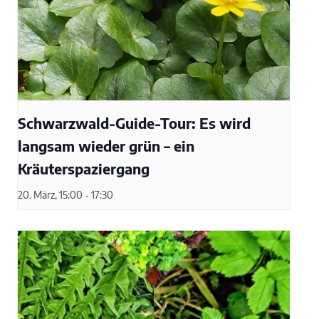
Schwarzwald-Guide-Tour: Es wird
langsam wieder grün – ein
Kräuterspaziergang
20. März, 15:00
-
17:30