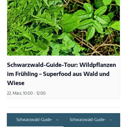
Schwarzwald-Guide-Tour: Wildpflanzen
im Frühling – Superfood aus Wald und
Wiese
22. März, 10:00
-
12:00
Schwarzwald-Guide-
Schwarzwald-Guide-
Tour: Waldgenüsse
Tour: Vollmond- und