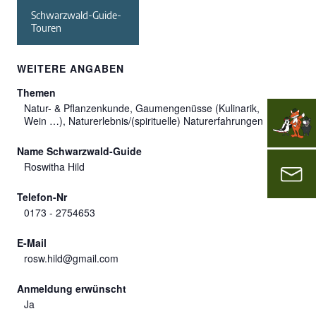
Schwarzwald-Guide-
Touren
WEITERE ANGABEN
Themen
Natur- & Pflanzenkunde, Gaumengenüsse (Kulinarik,
Wein …), Naturerlebnis/(spirituelle) Naturerfahrungen
Name Schwarzwald-Guide
Roswitha Hild
Telefon-Nr
0173 - 2754653
E-Mail
rosw.hild@gmail.com
Anmeldung erwünscht
Ja