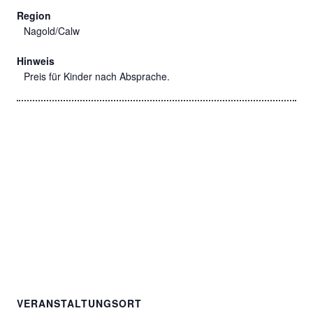
Region
Nagold/Calw
Hinweis
Preis für Kinder nach Absprache.
VERANSTALTUNGSORT