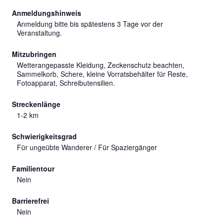
Anmeldungshinweis
Anmeldung bitte bis spätestens 3 Tage vor der
Veranstaltung.
Mitzubringen
Wetterangepasste Kleidung, Zeckenschutz beachten,
Sammelkorb, Schere, kleine Vorratsbehälter für Reste,
Fotoapparat, Schreibutensilien.
Streckenlänge
1-2 km
Schwierigkeitsgrad
Für ungeübte Wanderer / Für Spaziergänger
Familientour
Nein
Barrierefrei
Nein