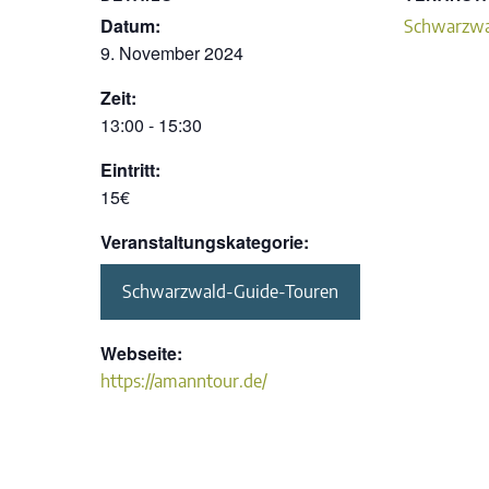
Datum:
Schwarzwa
9. November 2024
Zeit:
13:00 - 15:30
Eintritt:
15€
Veranstaltungskategorie:
Schwarzwald-Guide-Touren
Webseite:
https://amanntour.de/