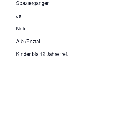
Spaziergänger
Ja
Nein
Alb-/Enztal
Kinder bis 12 Jahre frei.