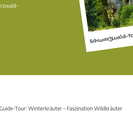
arzwald-
Schwarzwald-T
uide-Tour: Winterkräuter – Faszination Wildkräuter