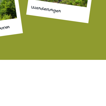
Wanderungen
ouren