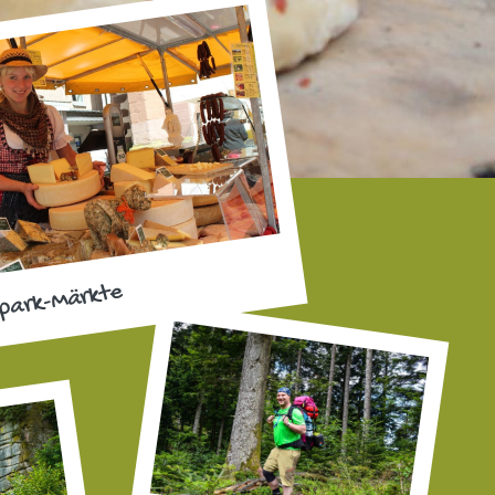
park-Märkte