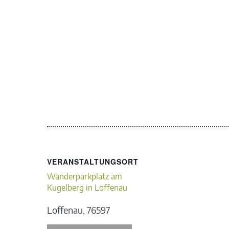
VERANSTALTUNGSORT
Wanderparkplatz am
Kugelberg in Loffenau
Loffenau
,
76597