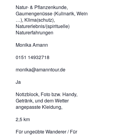
Natur- & Pflanzenkunde,
Gaumengenüsse (Kulinarik, Wein
…), Klima(schutz),
Naturerlebnis/(spirituelle)
Naturerfahrungen
Monika Amann
0151 14932718
monika@amanntour.de
Ja
Notizblock, Foto bzw. Handy,
Getränk, und dem Wetter
angepasste Kleidung,
2,5 km
Für ungeübte Wanderer / Für