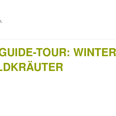
n.
UIDE-TOUR: WINTER
ILDKRÄUTER