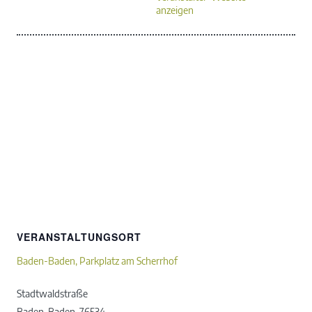
anzeigen
VERANSTALTUNGSORT
Baden-Baden, Parkplatz am Scherrhof
Stadtwaldstraße
Baden-Baden
,
76534