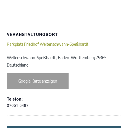
VERANSTALTUNGSORT
Parkplatz Friedhof Weltenschwann-Speßhardt
Weltenschwann-Speßhardt
,
Baden-Württemberg
75365
Deutschland
Google Karte anzeigen
Telefon:
07051 5487