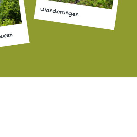
Wanderungen
ouren