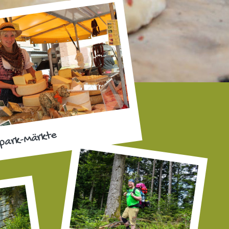
park-Märkte