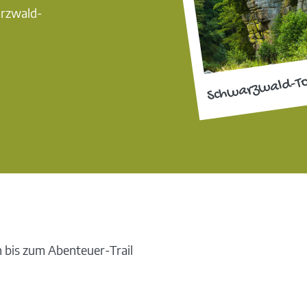
arzwald-
Schwarzwald-T
 bis zum Abenteuer-Trail