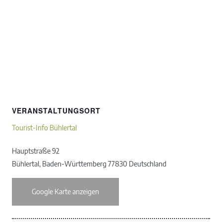
VERANSTALTUNGSORT
Tourist-Info Bühlertal
Hauptstraße 92
Bühlertal
,
Baden-Württemberg
77830
Deutschland
Google Karte anzeigen