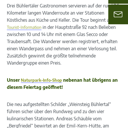
Drei Bühlertäler Gastronomen servieren auf der rund 7,5
Kilometer langen Wanderroute an vier Stationen
Köstliches aus Küche und Keller. Die Tour beginnt an der
in der Hauptstraße 92 nach Belieben
Tourist-Information
zwischen 10 und 14 Uhr mit einem Glas Secco oder
Traubensaft. Die Wanderer werden registriert, erhalten
einen Wanderpass und nehmen an einer Verlosung teil.
Zusätzlich gewinnt die größte teilnehmende
Wandergruppe einen Preis.
Unser
nebenan hat übrigens an
Naturpark-Info-Shop
diesem Feiertag geöffnet!
Die neu aufgestellten Schilder „Weinsteig Bühlertal“
führen sicher über den Rundweg und zu den vier
kulinarischen Stationen. Andreas Schäuble vom
„Bergfriedel“ bewirtet an der Emil-Kern-Hütte, am