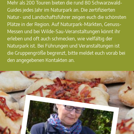
Mehr als 200 Touren bieten die rund 80 Schwarzwald-
Guides jedes Jahr im Naturpark an. Die zertifizierten
Natur- und Landschaftsführer zeigen euch die schönsten
Plätze in der Region. Auf Naturpark-Märkten, Genuss-
Messen und bei Wilde-Sau-Veranstaltungen könnt ihr
erleben und oft auch schmecken, wie vielfältig der
Naturpark ist. Bei Führungen und Veranstaltungen ist
die Gruppengröße begrenzt, bitte meldet euch vorab bei
den angegebenen Kontakten an.