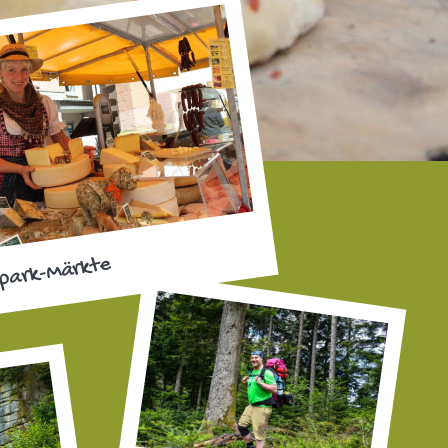
park-Märkte