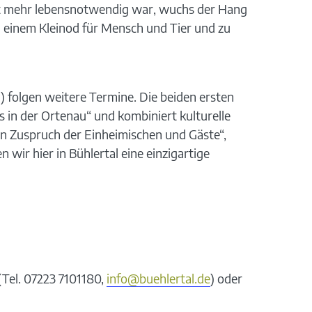
cht mehr lebensnotwendig war, wuchs der Hang
u einem Kleinod für Mensch und Tier und zu
 folgen weitere Termine. Die beiden ersten
in der Ortenau“ und kombiniert kulturelle
en Zuspruch der Einheimischen und Gäste“,
 wir hier in Bühlertal eine einzigartige
(Tel. 07223 7101180,
info@buehlertal.de
) oder