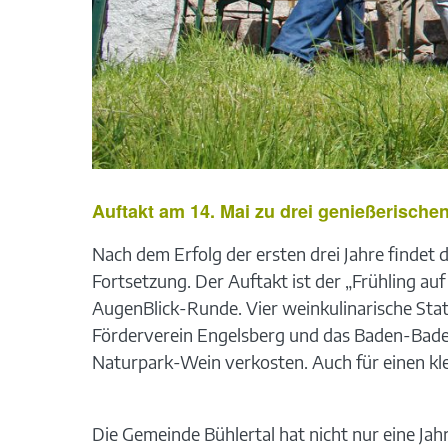
Auftakt am 14. Mai zu drei genießerische
Nach dem Erfolg der ersten drei Jahre findet
Fortsetzung. Der Auftakt ist der „Frühling a
AugenBlick-Runde. Vier weinkulinarische Stat
Förderverein Engelsberg und das Baden-Bad
Naturpark-Wein verkosten. Auch für einen kle
Die Gemeinde Bühlertal hat nicht nur eine Jah