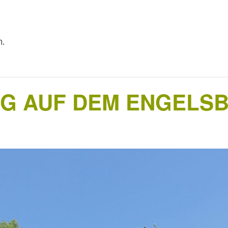
n.
G AUF DEM ENGELS