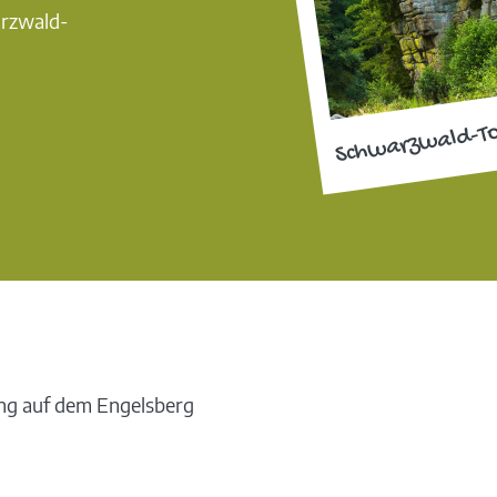
arzwald-
Schwarzwald-T
g auf dem Engelsberg