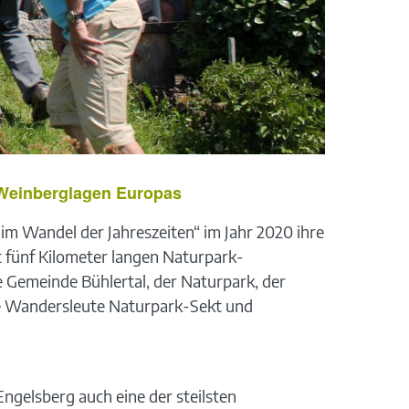
n Weinberglagen Europas
im Wandel der Jahreszeiten“ im Jahr 2020 ihre
t fünf Kilometer langen Naturpark-
 Gemeinde Bühlertal, der Naturpark, der
e Wandersleute Naturpark-Sekt und
ngelsberg auch eine der steilsten