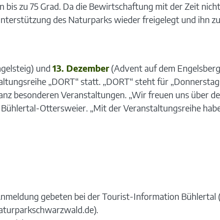
 bis zu 75 Grad. Da die Bewirtschaftung mit der Zeit ni
Unterstützung des Naturparks wieder freigelegt und ihn z
ngelsteig) und
13. Dezember
(Advent auf dem Engelsberg)
ungsreihe „DORT“ statt. „DORT“ steht für „Donnerstags 
 ganz besonderen Veranstaltungen. „Wir freuen uns über d
-Bühlertal-Ottersweier. „Mit der Veranstaltungsreihe haben
Anmeldung gebeten bei der Tourist-Information Bühlertal 
naturparkschwarzwald.de).