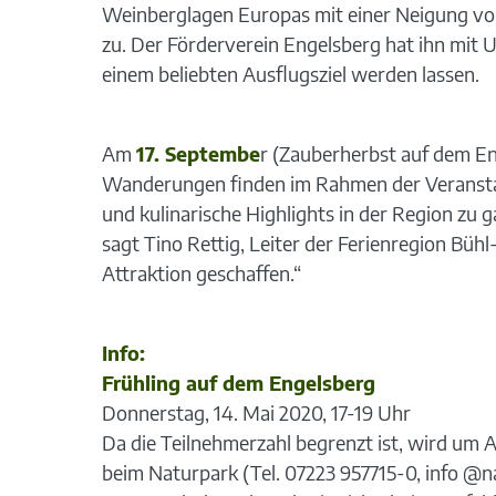
Weinberglagen Europas mit einer Neigung von
zu. Der Förderverein Engelsberg hat ihn mit 
einem beliebten Ausflugsziel werden lassen.
Am
17. Septembe
r (Zauberherbst auf dem E
Wanderungen finden im Rahmen der Veranstalt
und kulinarische Highlights in der Region zu
sagt Tino Rettig, Leiter der Ferienregion Bühl
Attraktion geschaffen.“
Info:
Frühling auf dem Engelsberg
Donnerstag, 14. Mai 2020, 17-19 Uhr
Da die Teilnehmerzahl begrenzt ist, wird um 
beim Naturpark (Tel. 07223 957715-0, info @