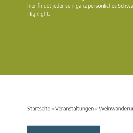
hier findet jeder sein ganz persönliches Schw
Highlight.
Startseite
»
Veranstaltungen
»
Weinwanderun