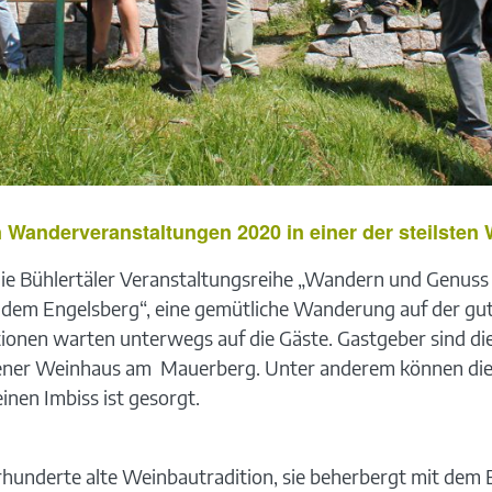
n Wanderveranstaltungen 2020 in einer der steilste
 die Bühlertäler Veranstaltungsreihe „Wandern und Genuss 
uf dem Engelsberg“, eine gemütliche Wanderung auf der gu
ionen warten unterwegs auf die Gäste. Gastgeber sind die
ener Weinhaus am Mauerberg. Unter anderem können di
inen Imbiss ist gesorgt.
rhunderte alte Weinbautradition, sie beherbergt mit dem E