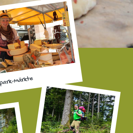
park-Märkte