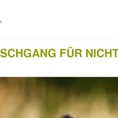
n.
RSCHGANG FÜR NICH