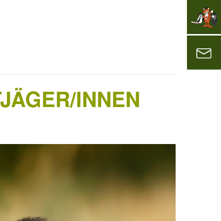
TJÄGER/INNEN