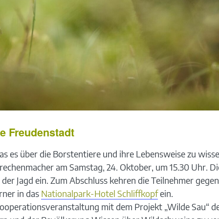
le Freudenstadt
 es über die Borstentiere und ihre Lebensweise zu wisse
rechenmacher am Samstag, 24. Oktober, um 15.30 Uhr. Die
 der Jagd ein. Zum Abschluss kehren die Teilnehmer gege
ner in das
Nationalpark-Hotel Schliffkopf
ein.
 Kooperationsveranstaltung mit dem Projekt „Wilde Sau“ 