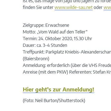
ist es, das Image von Jagd und Jägern zu fö
finden Sie unter
www.wilde-sau.net
oder
www
Zielgruppe: Erwachsene
Motto: „Vom Wald auf den Teller“
Termin: 24. Oktober 2020, 15.30 Uhr
Dauer: ca. 3-4 Stunden
Treffpunkt: Parkplatz Kniebis-Alexanderschan
(Baiersbronn)
Anmeldung: erforderlich (über die VHS Freude
Anreise (mit dem PKW) Referenten: Stefan K
Hier geht’s zur Anmeldung!
(Foto: Neil Burton/Shutterstock)