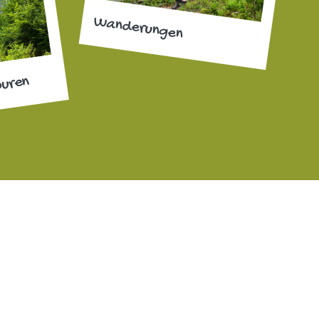
Wanderungen
ouren