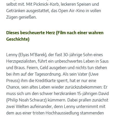
selbst mit. Mit Picknick-Korb, leckeren Speisen und
Getränken ausgestattet, das Open Air-Kino in vollen
Zügen genießen.
Dieses bescheuerte Herz (Film nach einer wahren
Geschichte)
Lenny (Elyas M’Barek), der fast 30-jährige Sohn eines
Herzspezialisten, führt ein unbeschwertes Leben in Saus
und Braus. Feiern, Geld ausgeben und nichts tun stehen
bei ihm auf der Tagesordnung. Als sein Vater (Uwe
Preuss) ihm die Kreditkarte sperrt, hat er nur eine
Chance, sein altes Leben wieder zurückzubekommen: Er
muss sich um den schwer herzkranken 15-jährigen David
(Philip Noah Schwarz) kümmern. Dabei prallen zunächst
zwei Welten aufeinander, denn Lenny unternimmt mit
dem aus einer tristen Hochhaussiedlung stammenden