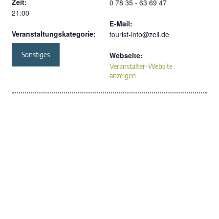
Zeit:
0 78 35 - 63 69 47
21:00
E-Mail:
Veranstaltungskategorie:
tourist-info@zell.de​
Sonstiges
Webseite:
Veranstalter-Website
anzeigen