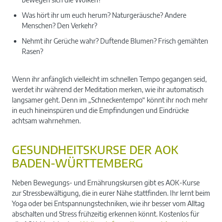
Was hört ihr um euch herum? Naturgeräusche? Andere
Menschen? Den Verkehr?
Nehmt ihr Gerüche wahr? Duftende Blumen? Frisch gemähten
Rasen?
Wenn ihr anfänglich vielleicht im schnellen Tempo gegangen seid,
werdet ihr während der Meditation merken, wie ihr automatisch
langsamer geht. Denn im „Schneckentempo“ könnt ihr noch mehr
in euch hineinspüren und die Empfindungen und Eindrücke
achtsam wahrnehmen.
GESUNDHEITSKURSE DER AOK
BADEN-WÜRTTEMBERG
Neben Bewegungs- und Ernährungskursen gibt es AOK-Kurse
zur Stressbewältigung, die in eurer Nähe stattfinden. Ihr lernt beim
Yoga oder bei Entspannungstechniken, wie ihr besser vom Alltag
abschalten und Stress frühzeitig erkennen könnt. Kostenlos für