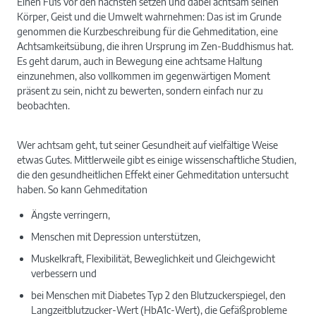
Einen Fuß vor den nächsten setzen und dabei achtsam seinen
Körper, Geist und die Umwelt wahrnehmen: Das ist im Grunde
genommen die Kurzbeschreibung für die Gehmeditation, eine
Achtsamkeitsübung, die ihren Ursprung im Zen-Buddhismus hat.
Es geht darum, auch in Bewegung eine achtsame Haltung
einzunehmen, also vollkommen im gegenwärtigen Moment
präsent zu sein, nicht zu bewerten, sondern einfach nur zu
beobachten.
Wer achtsam geht, tut seiner Gesundheit auf vielfältige Weise
etwas Gutes. Mittlerweile gibt es einige wissenschaftliche Studien,
die den gesundheitlichen Effekt einer Gehmeditation untersucht
haben. So kann Gehmeditation
Ängste verringern,
Menschen mit Depression unterstützen,
Muskelkraft, Flexibilität, Beweglichkeit und Gleichgewicht
verbessern und
bei Menschen mit Diabetes Typ 2 den Blutzuckerspiegel, den
Langzeitblutzucker-Wert (HbA1c-Wert), die Gefäßprobleme