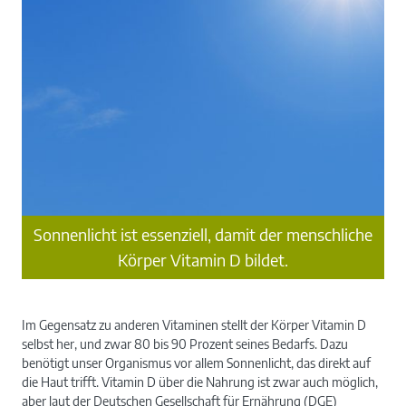
Sonnenlicht ist essenziell, damit der menschliche
Körper Vitamin D bildet.
Im Gegensatz zu anderen Vitaminen stellt der Körper Vitamin D
selbst her, und zwar 80 bis 90 Prozent seines Bedarfs. Dazu
benötigt unser Organismus vor allem Sonnenlicht, das direkt auf
die Haut trifft. Vitamin D über die Nahrung ist zwar auch möglich,
aber laut der Deutschen Gesellschaft für Ernährung (DGE)