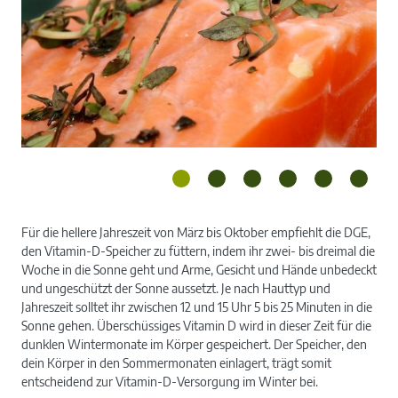
Für die hellere Jahreszeit von März bis Oktober empfiehlt die DGE,
den Vitamin-D-Speicher zu füttern, indem ihr zwei- bis dreimal die
Woche in die Sonne geht und Arme, Gesicht und Hände unbedeckt
und ungeschützt der Sonne aussetzt. Je nach Hauttyp und
Lachs
Jahreszeit solltet ihr zwischen 12 und 15 Uhr 5 bis 25 Minuten in die
Sonne gehen. Überschüssiges Vitamin D wird in dieser Zeit für die
dunklen Wintermonate im Körper gespeichert. Der Speicher, den
dein Körper in den Sommermonaten einlagert, trägt somit
entscheidend zur Vitamin-D-Versorgung im Winter bei.