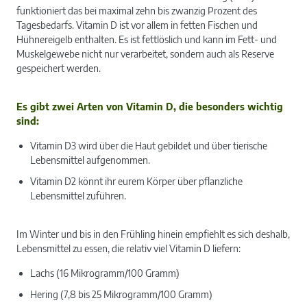
funktioniert das bei maximal zehn bis zwanzig Prozent des
Tagesbedarfs. Vitamin D ist vor allem in fetten Fischen und
Hühnereigelb enthalten. Es ist fettlöslich und kann im Fett- und
Muskelgewebe nicht nur verarbeitet, sondern auch als Reserve
gespeichert werden.
Es gibt zwei Arten von Vitamin D, die besonders wichtig
sind:
Vitamin D3 wird über die Haut gebildet und über tierische
Lebensmittel aufgenommen.
Vitamin D2 könnt ihr eurem Körper über pflanzliche
Lebensmittel zuführen.
Im Winter und bis in den Frühling hinein empfiehlt es sich deshalb,
Lebensmittel zu essen, die relativ viel Vitamin D liefern:
Lachs (16 Mikrogramm/100 Gramm)
Hering (7,8 bis 25 Mikrogramm/100 Gramm)