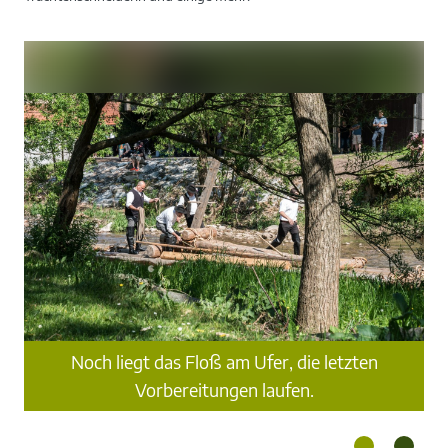
Noch liegt das Floß am Ufer, die letzten
ert.
And
Vorbereitungen laufen.