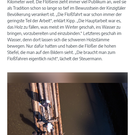
Kilometer weit. Die Flößerei zieht immer viel Publikum an, weil sie
als Tradition schon so lange so tief im Bewusstsein der Kinzigtäler
Bevölkerung verankert ist. „Die Floßfahrt war schon immer der
geringste Teil der Arbeit“, erklärt Kipp. „Die Hauptarbeit war es,
das Holz zu fällen, was meist im Winter geschah, ins Wasser zu
bringen, vorzubereiten und einzubinden.“ Letzteres geschah im
Wasser, denn dort lassen sich die schweren Holzstämme
bewegen. Nur dafür hatten und haben die Flößer die hohen
Stiefel, die man auf den Bildern sieht. „Die braucht man zum
Floßfahren eigentlich nicht“, lächelt der Steuermann.