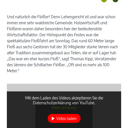
Und natürlich die Flößer! Denn Lehengericht ist und war schon
immer eine sehr waldreiche Gemeinde. Holzwirtschaft und
Flößerei waren daher besonders hier der bedeutendste
Wirtschaftsfaktor. Der Höhepunkt des Festes war die
spektaktuläre Floßfahrt am Sonntag. Das rund 60 Meter lange
Floß aus sechs Gestören hat der 30 Mitglieder starke Verein nach
alter Tradition zusammengebaut aus Teilen, die er auf Lager hat.
„Das war ein eher kurzes Floß“, sagt Thomas Kipp, Vorsitzender
des Vereins der Schiltacher Flößer. „Oft sind es mehr als 100
Meter.“
Mit dem Laden des Videos akzeptieren Sie die
Datenschutzerklärung von YouTube.
Mehr erfahren
Video laden