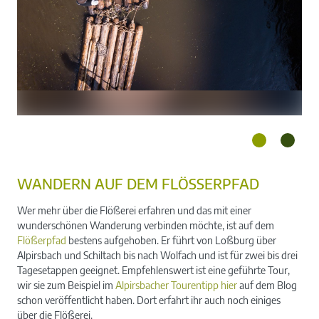
WANDERN AUF DEM FLÖSSERPFAD
Wer mehr über die Flößerei erfahren und das mit einer
wunderschönen Wanderung verbinden möchte, ist auf dem
Flößerpfad
bestens aufgehoben. Er führt von Loßburg über
Alpirsbach und Schiltach bis nach Wolfach und ist für zwei bis drei
Tagesetappen geeignet. Empfehlenswert ist eine geführte Tour,
wir sie zum Beispiel im
Alpirsbacher Tourentipp hier
auf dem Blog
schon veröffentlicht haben. Dort erfahrt ihr auch noch einiges
über die Flößerei.