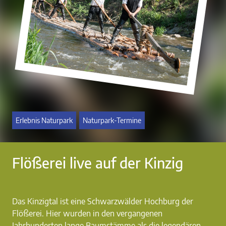
Erlebnis Naturpark
Naturpark-Termine
Flößerei live auf der Kinzig
Das Kinzigtal ist eine Schwarzwälder Hochburg der
Flößerei. Hier wurden in den vergangenen
Jahrhunderten lange Baumstämme als die legendären