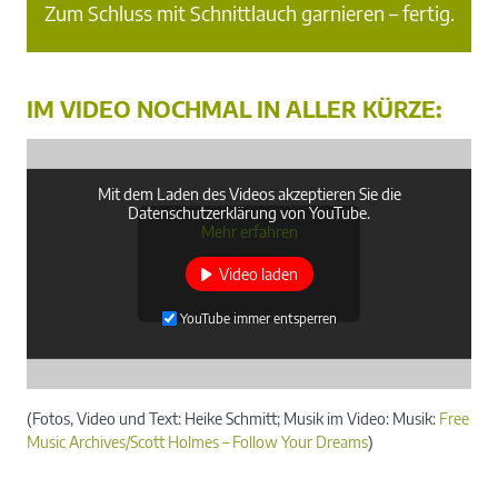
Zum Schluss mit Schnittlauch garnieren – fertig.
IM VIDEO NOCHMAL IN ALLER KÜRZE:
Mit dem Laden des Videos akzeptieren Sie die
Datenschutzerklärung von YouTube.
Mehr erfahren
Video laden
YouTube immer entsperren
(Fotos, Video und Text: Heike Schmitt; Musik im Video: Musik:
Free
Music Archives/Scott Holmes – Follow Your Dreams
)