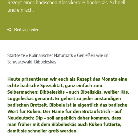
Rezept eines badischen Klassikers: Bibbeleskäs. Schnell
und einfach.
Beitrag Teilen
Startseite
»
Kulinarischer Naturpark
»
Genießen wie im
Schwarzwald: Bibbeleskäs
Heute präsentieren wir euch als Rezept des Monats eine
echte badische Spezialität, ganz einfach zum
Selbermachen: Bibbeleskäs – auch Bibeliskäs, weißer Käs,
Luggeleskäs genannt. Er gehört zu jeder anständigen
badischen Brotzeit. Bibbele ist ja eigentlich das badische
Wort für Küken. Der Name für den Brotaufstrich – auf
Neudeutsch: Dip – soll angeblich daher kommen, dass
man früher mit dem Bibbeleskäs auch Küken fütterte,
damit sie schneller groß werden.