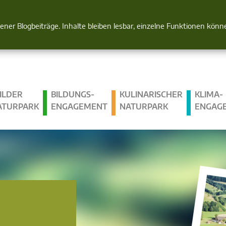
Natur im Blick
gener Blogbeiträge. Inhalte bleiben lesbar, einzelne Funktionen kön
ILDER
BILDUNGS­
KULINARISCHER
KLIMA­
ATURPARK
ENGAGEMENT
NATURPARK
ENGAG