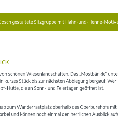
übsch gestaltete Sitzgruppe mit Hahn-und-Henne-Motive
ICK
n schönen Wiesenlandschaften. Das „Mostbänkle“ unter e
n kurzes Stück bis zur nächsten Abbiegung bergauf. Wer no
pf-Hütte, die an Sonn- und Feiertagen geöffnet ist.
ab zum Wanderrastplatz oberhalb des Oberburehofs mit s
ei und können noch einmal den herrlichen Ausblick aufs 