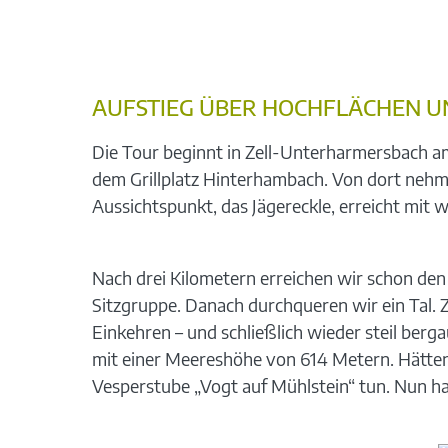
AUFSTIEG ÜBER HOCHFLÄCHEN 
Die Tour beginnt in Zell-Unterharmersbach a
dem Grillplatz Hinterhambach. Von dort nehm
Aussichtspunkt, das Jägereckle, erreicht mit
Nach drei Kilometern erreichen wir schon den
Sitzgruppe. Danach durchqueren wir ein Tal. 
Einkehren – und schließlich wieder steil be
mit einer Meereshöhe von 614 Metern. Hätten 
Vesperstube „Vogt auf Mühlstein“ tun. Nun ha