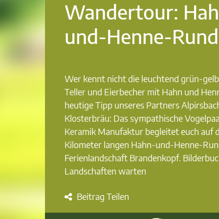
Wandertour: Hah
und-Henne-Rund
Wer kennt nicht die leuchtend grün-gelb
Teller und Eierbecher mit Hahn und Hen
heutige Tipp unseres Partners Alpirsbac
Klosterbräu: Das sympathische Vogelpaar
Keramik Manufaktur begleitet euch auf d
Kilometer langen Hahn-und-Henne-Rund
Ferienlandschaft Brandenkopf. Bilderbu
Landschaften warten
Beitrag Teilen