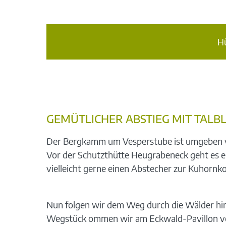
H
GEMÜTLICHER ABSTIEG MIT TALBL
Der Bergkamm um Vesperstube ist umgeben vo
Vor der Schutzthütte Heugrabeneck geht es ei
vielleicht gerne einen Abstecher zur Kuhornko
Nun folgen wir dem Weg durch die Wälder hin
Wegstück ommen wir am Eckwald-Pavillon vorb