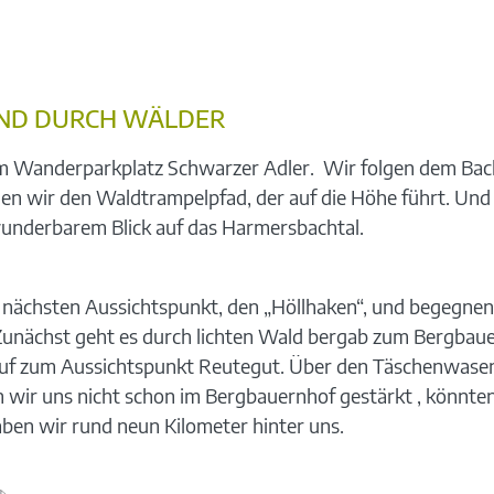
UND DURCH WÄLDER
m Wanderparkplatz Schwarzer Adler. Wir folgen dem Bach
en wir den Waldtrampelpfad, der auf die Höhe führt. Und
 wunderbarem Blick auf das Harmersbachtal.
 nächsten Aussichtspunkt, den „Höllhaken“, und begegnen
Zunächst geht es durch lichten Wald bergab zum Bergbauer
rgauf zum Aussichtspunkt Reutegut. Über den Täschenwase
wir uns nicht schon im Bergbauernhof gestärkt , könnten
ben wir rund neun Kilometer hinter uns.