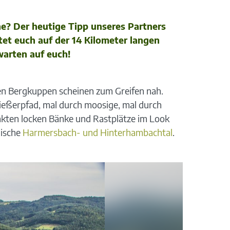
e? Der heutige Tipp unseres Partners
et euch auf der 14 Kilometer langen
arten auf euch!
ten Bergkuppen scheinen zum Greifen nah.
eßerpfad, mal durch moosige, mal durch
kten locken Bänke und Rastplätze im Look
lische
Harmersbach- und Hinterhambachtal
.