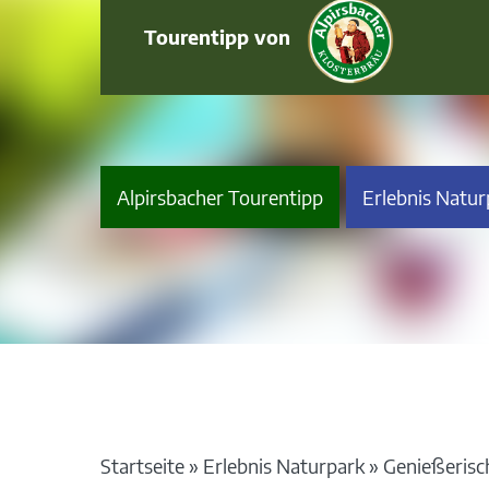
Tourentipp von
Alpirsbacher Tourentipp
Erlebnis Natur
Startseite
»
Erlebnis Naturpark
»
Genießeris