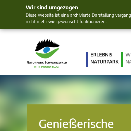
Wir sind umgezogen
Mensch und 
Diese Website ist eine archivierte Darstellung vergan
nicht mehr wie gewünscht funktionieren.
ERLEBNIS
W
NATURPARK
N
Genießerische