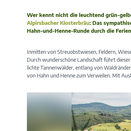
Wer kennt nicht die leuchtend grün-gelb
Alpirsbacher Klosterbräu
: Das sympathis
Hahn-und-Henne-Runde durch die Ferienl
Inmitten von Streuobstwiesen, Feldern, Wies
Durch wunderschöne Landschaft führt dieser
lichte Tannenwälder, entlang von Waldrände
von Hahn und Henne zum Verweilen. Mit Ausbl