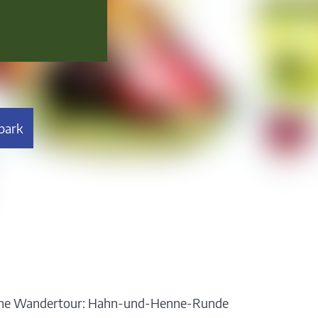
park
che Wandertour: Hahn-und-Henne-Runde