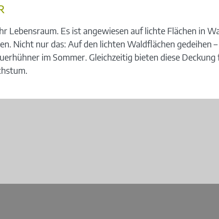
R
r Lebensraum. Es ist angewiesen auf lichte Flächen in W
ten. Nicht nur das: Auf den lichten Waldflächen gedeihen 
erhühner im Sommer. Gleichzeitig bieten diese Deckung fü
chstum.