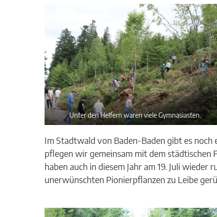
Unter den Helfern waren viele Gymnasiasten.
Im Stadtwald von Baden-Baden gibt es noch e
pflegen wir gemeinsam mit dem städtischen F
haben auch in diesem Jahr am 19. Juli wieder
unerwünschten Pionierpflanzen zu Leibe gerü