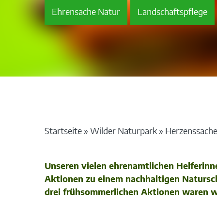
Ehrensache Natur
Landschaftspflege
Startseite
»
Wilder Naturpark
»
Herzenssache:
Unseren vielen ehrenamtlichen Helferinne
Aktionen zu einem nachhaltigen Naturschu
drei frühsommerlichen Aktionen waren wie