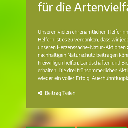
für die Artenvielf
Unseren vielen ehrenamtlichen Helferin
Helfern ist es zu verdanken, dass wir jed
unseren Herzenssache-Natur-Aktionen 
nachhaltigen Naturschutz beitragen kön
Freiwilligen helfen, Landschaften und Bi
erhalten. Die drei frühsommerlichen Ak
wieder ein voller Erfolg. Auerhuhnflugpl
Beitrag Teilen