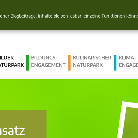
Natur im Blick
gener Blogbeiträge. Inhalte bleiben lesbar, einzelne Funktionen kön
ILDER
BILDUNGS­
KULINARISCHER
KLIMA­
ATURPARK
ENGAGEMENT
NATURPARK
ENGAG
nsatz