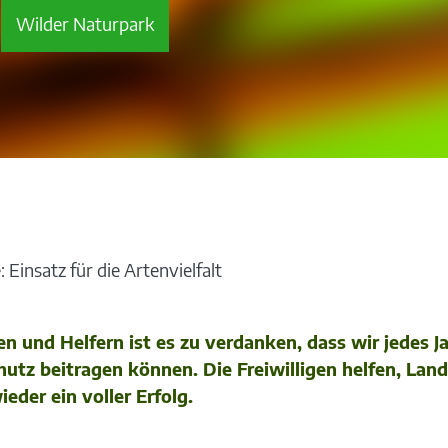
Wilder Naturpark
 Einsatz für die Artenvielfalt
n und Helfern ist es zu verdanken, dass wir jedes J
tz beitragen können. Die Freiwilligen helfen, Land
der ein voller Erfolg.