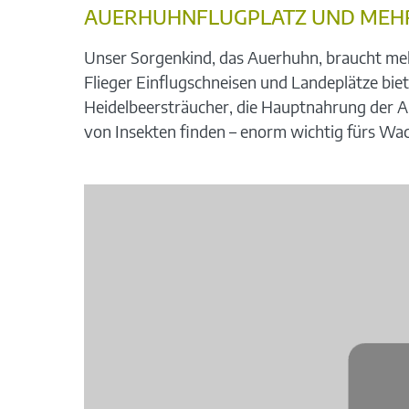
AUERHUHNFLUGPLATZ UND MEH
Unser Sorgenkind, das Auerhuhn, braucht meh
Flieger Einflugschneisen und Landeplätze bie
Heidelbeersträucher, die Hauptnahrung der Au
von Insekten finden – enorm wichtig fürs Wa