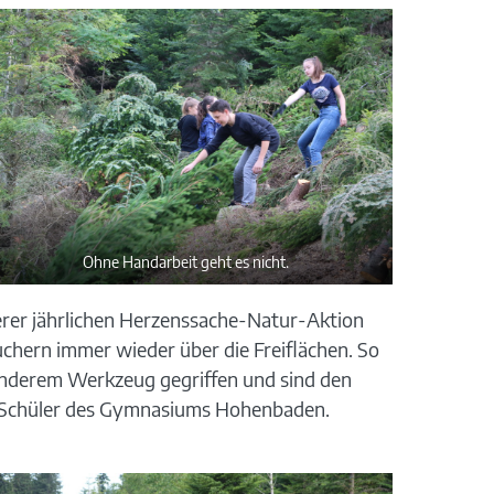
Ohne Handarbeit geht es nicht.
rer jährlichen Herzenssache-Natur-Aktion
chern immer wieder über die Freiflächen. So
 anderem Werkzeug gegriffen und sind den
nd Schüler des Gymnasiums Hohenbaden.