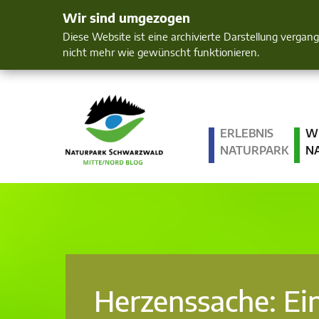
Wir sind umgezogen
Mensch und 
Diese Website ist eine archivierte Darstellung vergan
nicht mehr wie gewünscht funktionieren.
ERLEBNIS
W
NATURPARK
N
Herzenssache: Ei