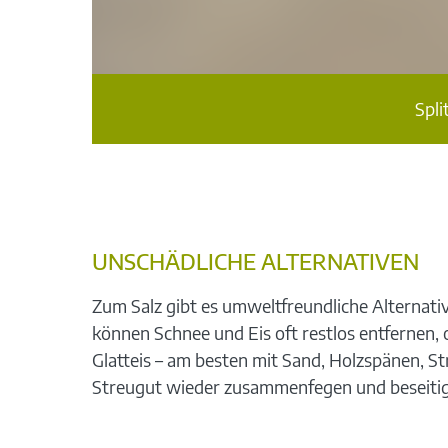
ch in der
Spli
UNSCHÄDLICHE ALTERNATIVEN
Zum Salz gibt es umweltfreundliche Alternati
können Schnee und Eis oft restlos entfernen,
Glatteis – am besten mit Sand, Holzspänen, Str
Streugut wieder zusammenfegen und beseiti