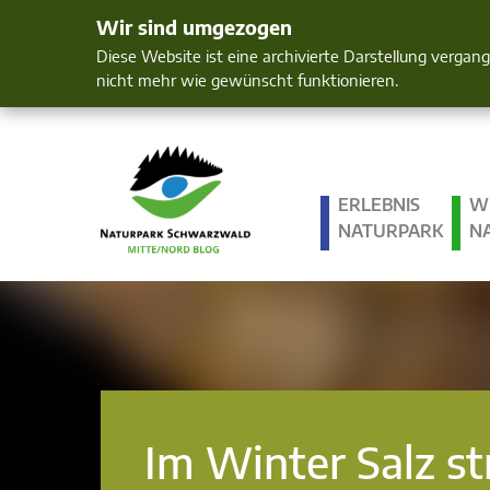
Wir sind umgezogen
Mensch und 
Diese Website ist eine archivierte Darstellung vergan
nicht mehr wie gewünscht funktionieren.
ERLEBNIS
W
NATURPARK
N
Im Winter Salz s