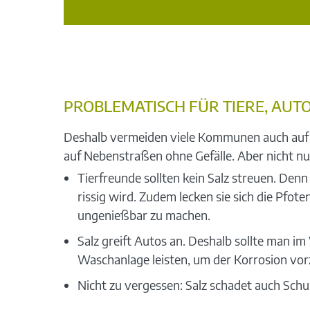
PROBLEMATISCH FÜR TIERE, AUT
Deshalb vermeiden viele Kommunen auch auf den
auf Nebenstraßen ohne Gefälle. Aber nicht nur 
Tierfreunde sollten kein Salz streuen. Den
rissig wird. Zudem lecken sie sich die Pfo
ungenießbar zu machen.
Salz greift Autos an. Deshalb sollte man i
Waschanlage leisten, um der Korrosion vo
Nicht zu vergessen: Salz schadet auch Sch