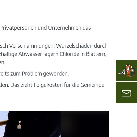
ich Privatpersonen und Unternehmen das
irdisch Verschlammungen. Wurzelschäden durch
altige Abwässer lagern Chloride in Blättern,
en.
bereits zum Problem geworden.
den. Das zieht Folgekosten für die Gemeinde