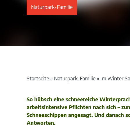
Naturpark-Familie
Startseite
»
Naturpark-Familie
»
Im Winter Sal
So hübsch eine schneereiche Winterprach
arbeitsintensive Pflichten nach sich – 
Schneeschippen angesagt. Und danach sol
Antworten.