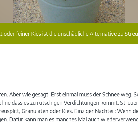
tt oder feiner Kies ist die unschädliche Alternative zu Streu
ven. Aber wie gesagt: Erst einmal muss der Schnee weg. S
 ohne dass es zu rutschigen Verdichtungen kommt. Streuen 
eusplitt, Granulaten oder Kies. Einziger Nachteil: Wenn di
gen. Dafür kann man es manches Mal auch wiederverwen