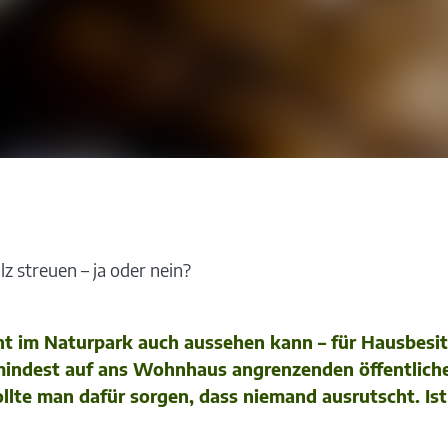
z streuen – ja oder nein?
t im Naturpark auch aussehen kann – für Hausbesitz
zumindest auf ans Wohnhaus angrenzenden öffentlich
lte man dafür sorgen, dass niemand ausrutscht. Ist