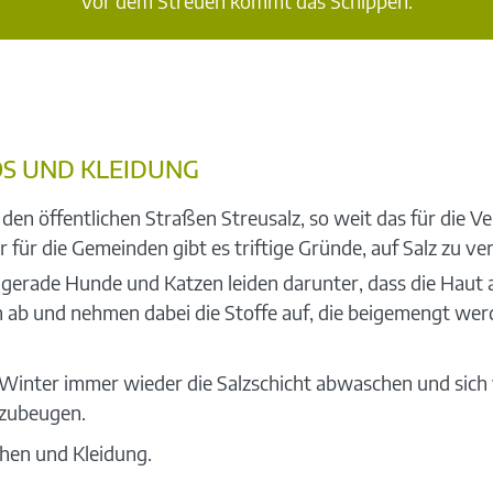
Vor dem Streuen kommt das Schippen.
OS UND KLEIDUNG
 öffentlichen Straßen Streusalz, so weit das für die Verk
für die Gemeinden gibt es triftige Gründe, auf Salz zu ver
n gerade Hunde und Katzen leiden darunter, dass die Haut 
ten ab und nehmen dabei die Stoffe auf, die beigemengt we
m Winter immer wieder die Salzschicht abwaschen und sich
rzubeugen.
uhen und Kleidung.