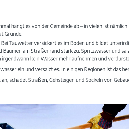
einmal hängt es von der Gemeinde ab – in vielen ist näml
at Gründe:
 Bei Tauwetter versickert es im Boden und bildet unter
 Bäumen am Straßenrand stark zu. Spritzwasser und salzh
en irgendwann kein Wasser mehr aufnehmen und verdurst
ndwasser ein und versalzt es. In einigen Regionen ist das 
nz an, schadet Straßen, Gehsteigen und Sockeln von Gebäu