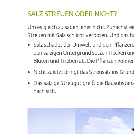
SALZ STREUEN ODER NICHT?
Um es gleich zu sagen: eher nicht. Zunächst 
Streuen mit Salz schlicht verboten. Und das h
Salz schadet der Umwelt und den Pflanzen.
den salzigen Untergrund setzen Hecken und
Blüten und Trieben ab. Die Pflanzen könn
Nicht zuletzt dringt das Streusalz ins Gru
Das salzige Streugut greift die Bausubsta
nach sich.