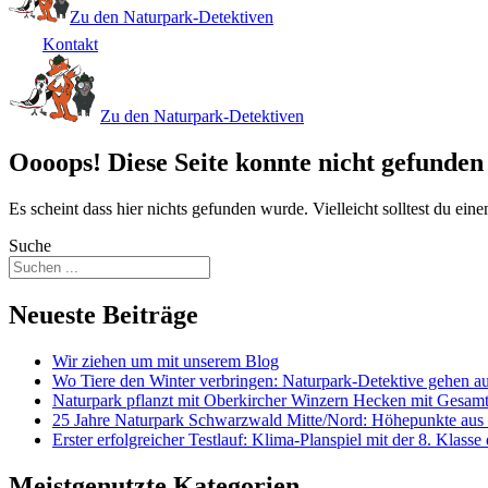
Zu den Naturpark-Detektiven
Kontakt
Zu den Naturpark-Detektiven
Oooops! Diese Seite konnte nicht gefunden
Es scheint dass hier nichts gefunden wurde. Vielleicht solltest du ei
Suche
Neueste Beiträge
Wir ziehen um mit unserem Blog
Wo Tiere den Winter verbringen: Naturpark-Detektive gehen 
Naturpark pflanzt mit Oberkircher Winzern Hecken mit Gesam
25 Jahre Naturpark Schwarzwald Mitte/Nord: Höhepunkte aus
Erster erfolgreicher Testlauf: Klima-Planspiel mit der 8. Klass
Meistgenutzte Kategorien