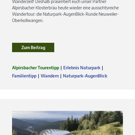
Wanderzeit! Deshalb präsentiert euch unser Partner
Alpirsbacher Klosterbräu heute wieder eine aussichtsreiche
Wandertour: die Naturpark-AugenBlick-Runde Neuweiler-
Oberkollwangen.
Zum Beitrag
Alpirsbacher Tourentipp
Erlebnis Naturpark
Familientipp
Wandern
Naturpark-AugenBlick