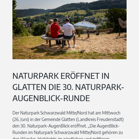
NATURPARK ERÖFFNET IN
GLATTEN DIE 30. NATURPARK-
AUGENBLICK-RUNDE
Der Naturpark Schwarzwald Mitte/Nord hat am Mittwoch
(26. Juni) in der Gemeinde Glatten (Landkreis Freudenstadt)
den 30. Naturpark-AugenBlick eröffnet. „Die AugenBlick-
Runden im Naturpark Schwarzwald Mitte/Nord gehören zu
den Wander-Highlights im nördlichen und mittleren