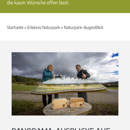
die kaum Wünsche offen lässt.
Startseite
»
Erlebnis Naturpark
»
Naturpark-AugenBlick