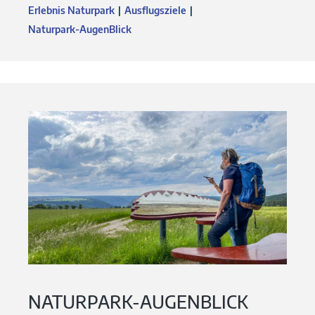
Erlebnis Naturpark
Ausflugsziele
Naturpark-AugenBlick
NATURPARK-AUGENBLICK