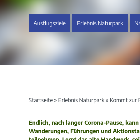
Ausflugsziele
Erlebnis Naturpark
Na
Startseite
»
Erlebnis Naturpark
»
Kommt zur F
Endlich, nach langer Corona-Pause, kann 
Wanderungen, Führungen und Aktionstag
teilnehmen. Lernt das alte Handwerk, sei