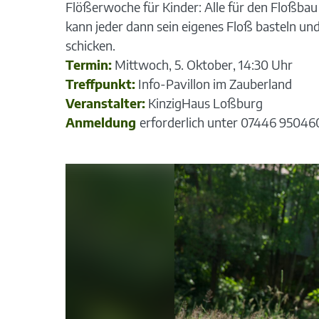
Flößerwoche für Kinder: Alle für den Floßbau
kann jeder dann sein eigenes Floß basteln un
schicken.
Termin:
Mittwoch, 5. Oktober, 14:30 Uhr
Treffpunkt:
Info-Pavillon im Zauberland
Veranstalter:
KinzigHaus Loßburg
Anmeldung
erforderlich unter 07446 95046