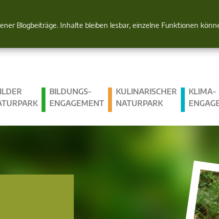
Natur im Blick
gener Blogbeiträge. Inhalte bleiben lesbar, einzelne Funktionen kön
ILDER
BILDUNGS­
KULINARISCHER
KLIMA­
ATURPARK
ENGAGEMENT
NATURPARK
ENGAG