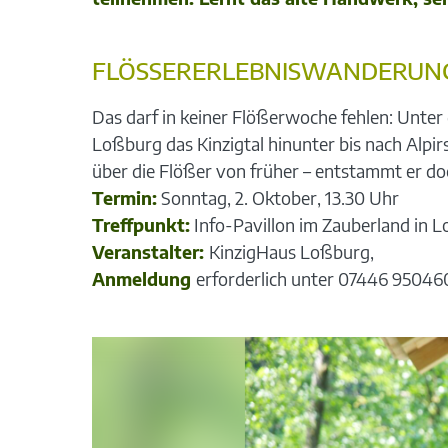
FLÖSSERERLEBNISWANDERUNG
Das darf in keiner Flößerwoche fehlen: Unte
Loßburg das Kinzigtal hinunter bis nach Alp
über die Flößer von früher – entstammt er doc
Termin:
Sonntag, 2. Oktober, 13.30 Uhr
Treffpunkt:
Info-Pavillon im Zauberland in 
Veranstalter:
KinzigHaus Loßburg,
Anmeldung
erforderlich unter 07446 95046