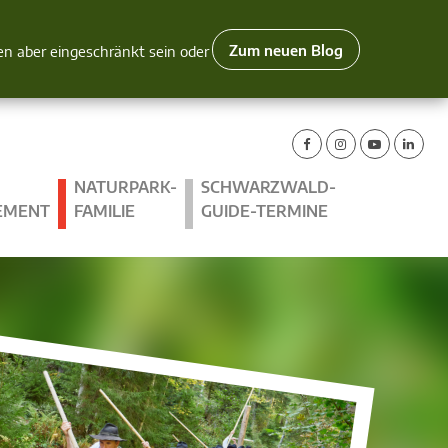
Zum neuen Blog
nen aber eingeschränkt sein oder
NATURPARK-
SCHWARZWALD-
EMENT
FAMILIE
GUIDE-TERMINE