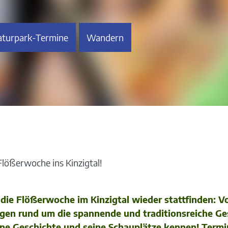
turpark-Termine
Wandern
lößerwoche ins Kinzigtal!
die Flößerwoche im Kinzigtal wieder stattfinden: V
en rund um die spannende und traditionsreiche Ge
ne Geschichte und seine Schauplätze kennen! Termin