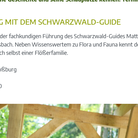
 MIT DEM SCHWARZWALD-GUIDE
r der fachkundigen Führung des Schwarzwald-Guides Matt
irsbach. Neben Wissenswertem zu Flora und Fauna kennt 
h selbst einer Flößerfamilie.
Loßburg
0