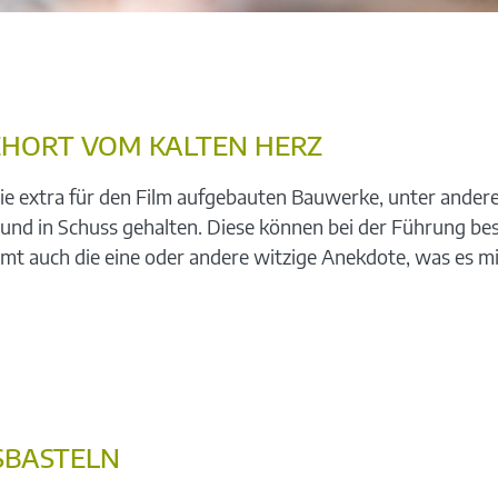
EHORT VOM KALTEN HERZ
ie extra für den Film aufgebauten Bauwerke, unter andere
und in Schuss gehalten. Diese können bei der Führung bes
t auch die eine oder andere witzige Anekdote, was es mit 
BASTELN