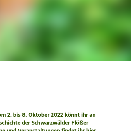
om 2. bis 8. Oktober 2022 könnt ihr an
schichte der Schwarzwälder Flößer
e und Veranstaltungen findet ihr hier.