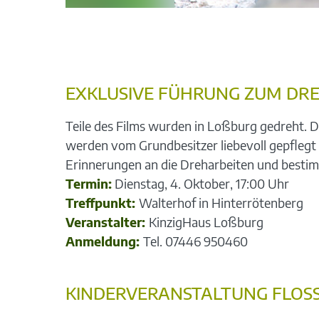
EXKLUSIVE FÜHRUNG ZUM DR
Teile des Films wurden in Loßburg gedreht. D
werden vom Grundbesitzer liebevoll gepflegt 
Erinnerungen an die Dreharbeiten und bestimm
Termin:
Dienstag, 4. Oktober, 17:00 Uhr
Treffpunkt:
Walterhof in Hinterrötenberg
Veranstalter:
KinzigHaus Loßburg
Anmeldung:
Tel. 07446 950460
KINDERVERANSTALTUNG FLOSS