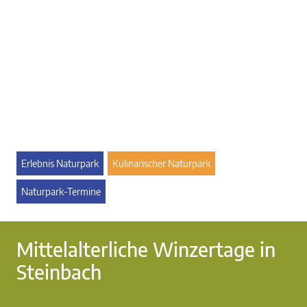
Erlebnis Naturpark
Kulinarischer Naturpark
Naturpark-Termine
Mittelalterliche Winzertage in
Steinbach