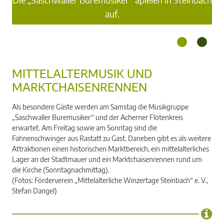
n.
auf.
m
MITTELALTERMUSIK UND
MARKTCHAISENRENNEN
Als besondere Gäste werden am Samstag die Musikgruppe
„Saschwaller Buremusiker“ und der Acherner Flötenkreis
erwartet. Am Freitag sowie am Sonntag sind die
Fahnenschwinger aus Rastatt zu Gast. Daneben gibt es als weitere
Attraktionen einen historischen Marktbereich, ein mittelalterliches
Lager an der Stadtmauer und ein Marktchaisenrennen rund um
die Kirche (Sonntagnachmittag).
(Fotos: Förderverein „Mittelalterliche Winzertage Steinbach“ e. V.,
Stefan Dangel)