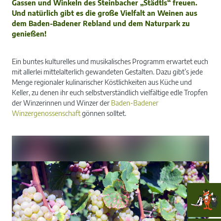
Gassen und Winkeln des Steinbacher „Städtls“ freuen.
Und natürlich gibt es die große Vielfalt an Weinen aus
dem Baden-Badener Rebland und dem Naturpark zu
genießen!
Ein buntes kulturelles und musikalisches Programm erwartet euch
mit allerlei mittelalterlich gewandeten Gestalten. Dazu gibt’s jede
Menge regionaler kulinarischer Köstlichkeiten aus Küche und
Keller, zu denen ihr euch selbstverständlich vielfältige edle Tropfen
der Winzerinnen und Winzer der
Baden-Badener
Winzergenossenschaft
gönnen solltet.