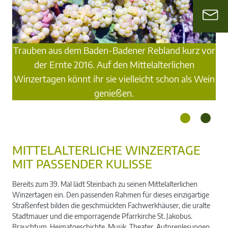
Trauben aus dem Baden-Badener Rebland kurz vor
der Ernte 2016. Auf den Mittelalterlichen
Winzertagen könnt ihr sie vielleicht schon als Wein
genießen.
MITTELALTERLICHE WINZERTAGE
MIT PASSENDER KULISSE
Bereits zum 39. Mal lädt Steinbach zu seinen Mittelalterlichen
Winzertagen ein. Den passenden Rahmen für dieses einzigartige
Straßenfest bilden die geschmückten Fachwerkhäuser, die uralte
Stadtmauer und die emporragende Pfarrkirche St. Jakobus.
Brauchtum, Heimatgeschichte, Musik, Theater, Autorenlesungen