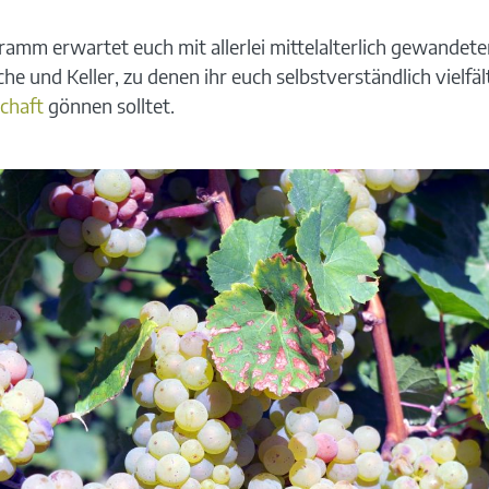
ramm erwartet euch mit allerlei mittelalterlich gewandet
che und Keller, zu denen ihr euch selbstverständlich vielf
chaft
gönnen solltet.