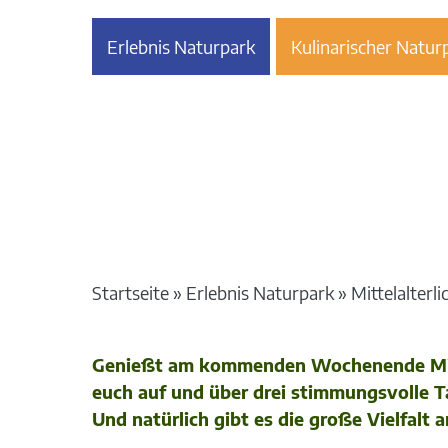
Erlebnis Naturpark
Kulinarischer Natur
Startseite
»
Erlebnis Naturpark
»
Mittelalterl
Genießt am kommenden Wochenende Mittel
euch auf und über drei stimmungsvolle Ta
Und natürlich gibt es die große Vielfa