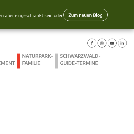
Zum neuen Blog
nen aber eingeschränkt sein oder
NATURPARK-
SCHWARZWALD-
EMENT
FAMILIE
GUIDE-TERMINE