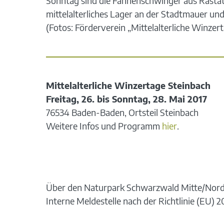
Sonntag sind die Fahnenschwinger aus Rastatt
mittelalterliches Lager an der Stadtmauer un
(Fotos: Förderverein „Mittelalterliche Winzert
Mittelalterliche Winzertage Steinbach
Freitag, 26. bis Sonntag, 28. Mai 2017
76534 Baden-Baden, Ortsteil Steinbach
Weitere Infos und Programm
hier
.
Über den Naturpark Schwarzwald Mitte/Nor
Interne Meldestelle nach der Richtlinie (EU)