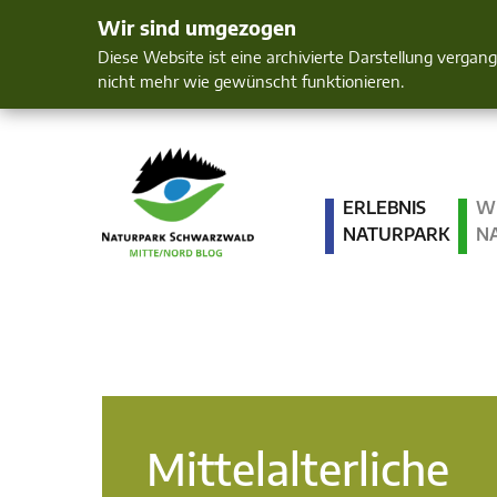
Wir sind umgezogen
Mensch und 
Diese Website ist eine archivierte Darstellung vergan
nicht mehr wie gewünscht funktionieren.
ERLEBNIS
W
NATURPARK
N
Mittelalterliche