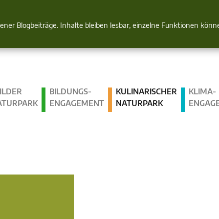
Natur im Blick
gener Blogbeiträge. Inhalte bleiben lesbar, einzelne Funktionen kön
ILDER
BILDUNGS­
KULINARISCHER
KLIMA­
ATURPARK
ENGAGEMENT
NATURPARK
ENGAG