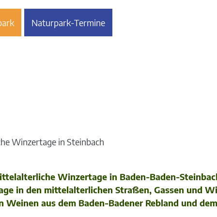
park
Naturpark-Termine
iche Winzertage in Steinbach
alterliche Winzertage in Baden-Baden-Steinbach! 
ge in den mittelalterlichen Straßen, Gassen und Wi
lt an Weinen aus dem Baden-Badener Rebland und de