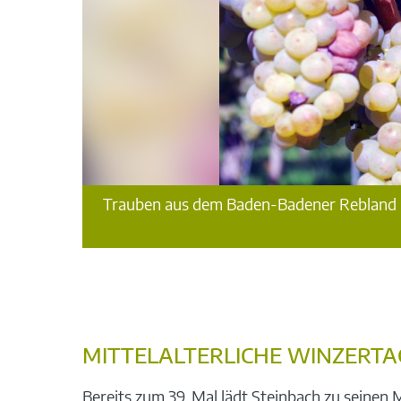
Trauben aus dem Baden-Badener Rebland kur
MITTELALTERLICHE WINZERTAG
Bereits zum 39. Mal lädt Steinbach zu seinen 