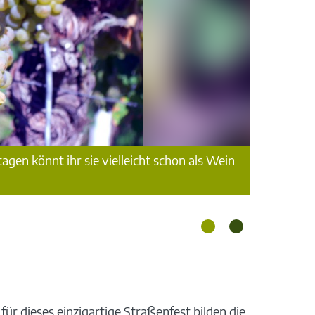
en könnt ihr sie vielleicht schon als Wein
ür dieses einzigartige Straßenfest bilden die