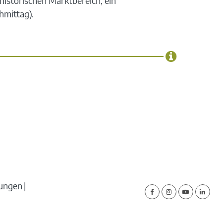
historischen Marktbereich, ein
hmittag).
lungen