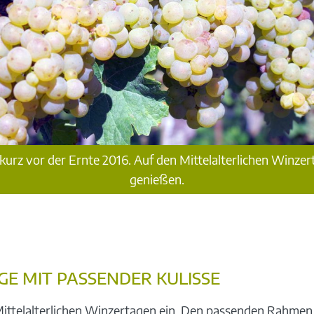
z vor der Ernte 2016. Auf den Mittelalterlichen Winzertag
genießen.
E MIT PASSENDER KULISSE
Mittelalterlichen Winzertagen ein. Den passenden Rahmen f