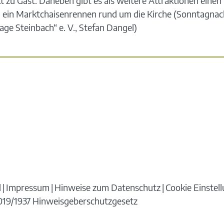
 zu Gast. Daneben gibt es als weitere Attraktionen einen 
d ein Marktchaisenrennen rund um die Kirche (Sonntagnac
age Steinbach“ e. V., Stefan Dangel)
d
Impressum
Hinweise zum Datenschutz
Cookie Einstel
 2019/1937 Hinweisgeberschutzgesetz