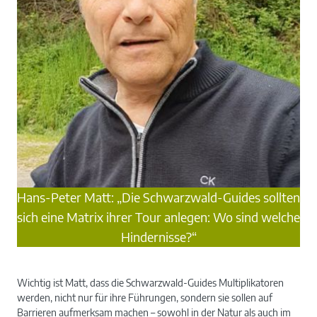
Hans-Peter Matt: „Die Schwarzwald-Guides sollten
sich eine Matrix ihrer Tour anlegen: Wo sind welche
Hindernisse?“
Wichtig ist Matt, dass die Schwarzwald-Guides Multiplikatoren
werden, nicht nur für ihre Führungen, sondern sie sollen auf
Barrieren aufmerksam machen – sowohl in der Natur als auch im