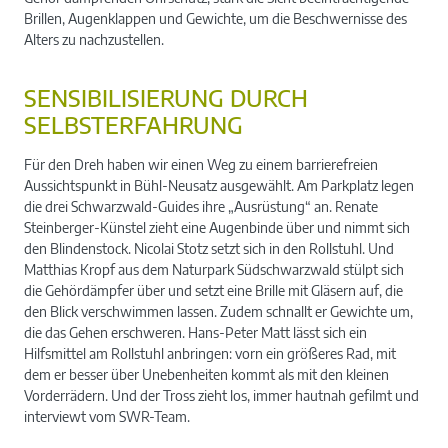
Brillen, Augenklappen und Gewichte, um die Beschwernisse des
Alters zu nachzustellen.
SENSIBILISIERUNG DURCH
SELBSTERFAHRUNG
Für den Dreh haben wir einen Weg zu einem barrierefreien
Aussichtspunkt in Bühl-Neusatz ausgewählt. Am Parkplatz legen
die drei Schwarzwald-Guides ihre „Ausrüstung“ an. Renate
Steinberger-Künstel zieht eine Augenbinde über und nimmt sich
den Blindenstock. Nicolai Stotz setzt sich in den Rollstuhl. Und
Matthias Kropf aus dem Naturpark Südschwarzwald stülpt sich
die Gehördämpfer über und setzt eine Brille mit Gläsern auf, die
den Blick verschwimmen lassen. Zudem schnallt er Gewichte um,
die das Gehen erschweren. Hans-Peter Matt lässt sich ein
Hilfsmittel am Rollstuhl anbringen: vorn ein größeres Rad, mit
dem er besser über Unebenheiten kommt als mit den kleinen
Vorderrädern. Und der Tross zieht los, immer hautnah gefilmt und
interviewt vom SWR-Team.