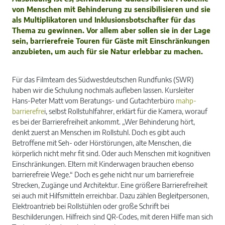
von Menschen mit Behinderung zu sensibilisieren und sie
als Multiplikatoren und Inklusionsbotschafter für das
Thema zu gewinnen. Vor allem aber sollen sie in der Lage
sein, barrierefreie Touren für Gäste mit Einschränkungen
anzubieten, um auch für sie Natur erlebbar zu machen.
Für das Filmteam des Südwestdeutschen Rundfunks (SWR)
haben wir die Schulung nochmals aufleben lassen. Kursleiter
Hans-Peter Matt vom Beratungs- und Gutachterbüro
mahp-
barrierefre
i, selbst Rollstuhlfahrer, erklärt für die Kamera, worauf
es bei der Barrierefreiheit ankommt. „Wer Behinderung hört,
denkt zuerst an Menschen im Rollstuhl. Doch es gibt auch
Betroffene mit Seh- oder Hörstörungen, alte Menschen, die
körperlich nicht mehr fit sind. Oder auch Menschen mit kognitiven
Einschränkungen. Eltern mit Kinderwagen brauchen ebenso
barrierefreie Wege.“ Doch es gehe nicht nur um barrierefreie
Strecken, Zugänge und Architektur. Eine größere Barrierefreiheit
sei auch mit Hilfsmitteln erreichbar. Dazu zählen Begleitpersonen,
Elektroantrieb bei Rollstühlen oder große Schrift bei
Beschilderungen. Hilfreich sind QR-Codes, mit deren Hilfe man sich