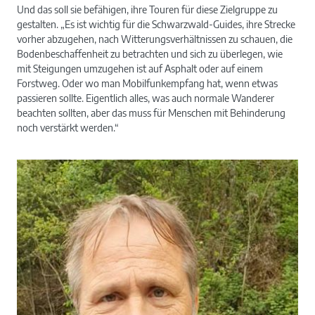
Und das soll sie befähigen, ihre Touren für diese Zielgruppe zu
gestalten. „Es ist wichtig für die Schwarzwald-Guides, ihre Strecke
vorher abzugehen, nach Witterungsverhältnissen zu schauen, die
Bodenbeschaffenheit zu betrachten und sich zu überlegen, wie
Der schöne Blick über Neusatz.
mit Steigungen umzugehen ist auf Asphalt oder auf einem
Forstweg. Oder wo man Mobilfunkempfang hat, wenn etwas
passieren sollte. Eigentlich alles, was auch normale Wanderer
beachten sollten, aber das muss für Menschen mit Behinderung
noch verstärkt werden.“