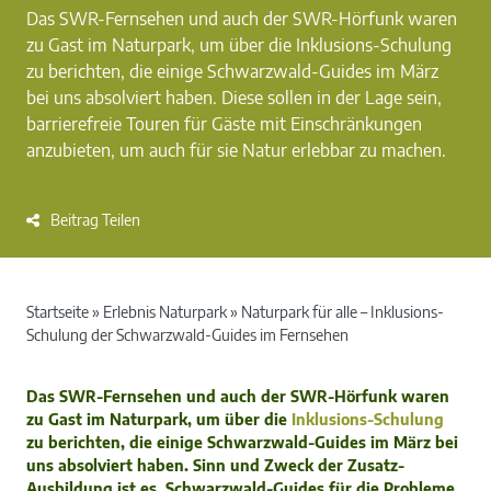
Das SWR-Fernsehen und auch der SWR-Hörfunk waren
zu Gast im Naturpark, um über die Inklusions-Schulung
zu berichten, die einige Schwarzwald-Guides im März
bei uns absolviert haben. Diese sollen in der Lage sein,
barrierefreie Touren für Gäste mit Einschränkungen
anzubieten, um auch für sie Natur erlebbar zu machen.
Beitrag Teilen
Startseite
»
Erlebnis Naturpark
»
Naturpark für alle – Inklusions-
Schulung der Schwarzwald-Guides im Fernsehen
Das SWR-Fernsehen und auch der SWR-Hörfunk waren
zu Gast im Naturpark, um über die
Inklusions-Schulung
zu berichten, die einige Schwarzwald-Guides im März bei
uns absolviert haben. Sinn und Zweck der Zusatz-
Ausbildung ist es, Schwarzwald-Guides für die Probleme