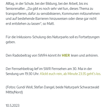
Alltag, in der Schule, bei der Bildung, bei der Arbeit, bis ins
Seniorenalter. „Da gibt es noch sehr viel tun, dieses Thema zu
transportieren, dafür zu sensibilisieren, Kommunen mitzunehmen
und auf bestehende Barrieren hinzuweisen oder diese gar nicht
erst entstehen zu lassen“, so Matt.
Für die Inklusions-Schulung des Naturparks soll es Fortsetzungen
geben.
Den Radiobeitrag von SWR4 könnt ihr
HIER
lesen und anhören.
Der Fernsehbeitrag lief im SWR Fernsehen am 30. Mai in der
Sendung um 19:30 Uhr.
Klickt euch rein, ab Minute 23:35 geht’s los.
(Fotos: Gundi Woll, Stefan Dangel, beide Naturpark Schwarzwald
Mitte/Nord)
10.5.2023