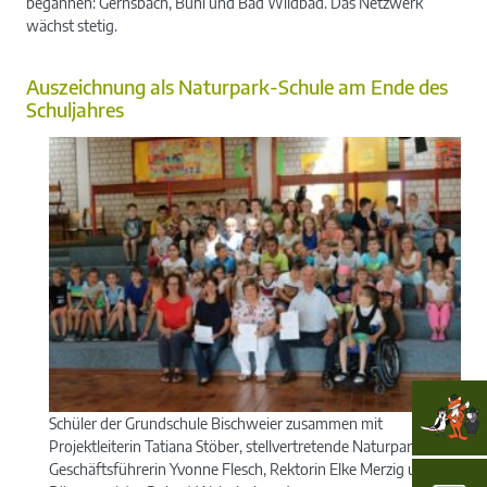
begannen: Gernsbach, Bühl und Bad Wildbad. Das Netzwerk
wächst stetig.
Auszeichnung als Naturpark-Schule am Ende des
Schuljahres
Schüler der Grundschule Bischweier zusammen mit
Projektleiterin Tatiana Stöber, stellvertretende Naturpark-
Geschäftsführerin Yvonne Flesch, Rektorin Elke Merzig und