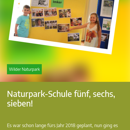
Wilder Naturpark
Naturpark-Schule fünf, sechs,
sieben!
Es war schon lange fürs Jahr 2018 geplant, nun ging es