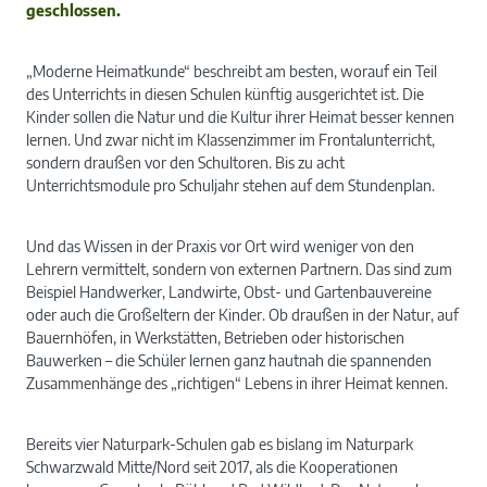
geschlossen.
„Moderne Heimatkunde“ beschreibt am besten, worauf ein Teil
des Unterrichts in diesen Schulen künftig ausgerichtet ist. Die
Kinder sollen die Natur und die Kultur ihrer Heimat besser kennen
lernen. Und zwar nicht im Klassenzimmer im Frontalunterricht,
sondern draußen vor den Schultoren. Bis zu acht
Unterrichtsmodule pro Schuljahr stehen auf dem Stundenplan.
Und das Wissen in der Praxis vor Ort wird weniger von den
Lehrern vermittelt, sondern von externen Partnern. Das sind zum
Beispiel Handwerker, Landwirte, Obst- und Gartenbauvereine
oder auch die Großeltern der Kinder. Ob draußen in der Natur, auf
Bauernhöfen, in Werkstätten, Betrieben oder historischen
Bauwerken – die Schüler lernen ganz hautnah die spannenden
Zusammenhänge des „richtigen“ Lebens in ihrer Heimat kennen.
Bereits vier Naturpark-Schulen gab es bislang im Naturpark
Schwarzwald Mitte/Nord seit 2017, als die Kooperationen