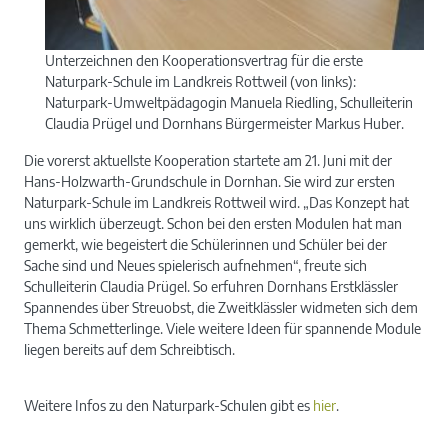
Unterzeichnen den Kooperationsvertrag für die erste
Naturpark-Schule im Landkreis Rottweil (von links):
Naturpark-Umweltpädagogin Manuela Riedling, Schulleiterin
Claudia Prügel und Dornhans Bürgermeister Markus Huber.
Die vorerst aktuellste Kooperation startete am 21. Juni mit der
Hans-Holzwarth-Grundschule in Dornhan. Sie wird zur ersten
Naturpark-Schule im Landkreis Rottweil wird. „Das Konzept hat
uns wirklich überzeugt. Schon bei den ersten Modulen hat man
gemerkt, wie begeistert die Schülerinnen und Schüler bei der
Sache sind und Neues spielerisch aufnehmen“, freute sich
Schulleiterin Claudia Prügel. So erfuhren Dornhans Erstklässler
Spannendes über Streuobst, die Zweitklässler widmeten sich dem
Thema Schmetterlinge. Viele weitere Ideen für spannende Module
liegen bereits auf dem Schreibtisch.
Weitere Infos zu den Naturpark-Schulen gibt es
hier
.