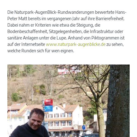
Die Naturpark-AugenBlick-Rundwanderungen bewertete Hans-
Peter Matt bereits im vergangenen Jahr auf ihre Barrierefreiheit.
Dabei nahm er Kriterien wie etwa die Steigung, die
Bodenbeschaffenheit, Sitzgelegenheiten, die Infrastruktur oder
sanitäre Anlagen unter die Lupe. Anhand von Piktogrammen ist
auf der Internetseite
www.naturpark-augenblicke.de
zu sehen,
welche Runden sich für wen eignen.