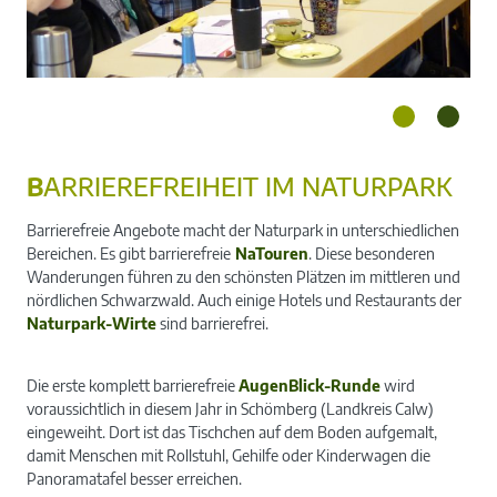
B
ARRIEREFREIHEIT IM NATURPARK
Barrierefreie Angebote macht der Naturpark in unterschiedlichen
Bereichen. Es gibt barrierefreie
NaTouren
. Diese besonderen
Wanderungen führen zu den schönsten Plätzen im mittleren und
nördlichen Schwarzwald. Auch einige Hotels und Restaurants der
Naturpark-Wirte
sind barrierefrei.
Die erste komplett barrierefreie
AugenBlick-Runde
wird
voraussichtlich in diesem Jahr in Schömberg (Landkreis Calw)
eingeweiht. Dort ist das Tischchen auf dem Boden aufgemalt,
damit Menschen mit Rollstuhl, Gehilfe oder Kinderwagen die
Panoramatafel besser erreichen.