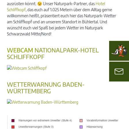
ausrüsten könnt. 😉 Unser Naturpark-Partner, das
Hotel
Schliffkopf
, das euch auf 1.025 Metern über dem Alltag gerne
willkommen heißt, präsentiert euch hier das Naturpark-Wetter
am Schliffkopf und an unserem Standort in Bühlertal. Und
wünscht euch viel Spaß bei jedem Wetter im Naturpark
Schwarzwald Mitte/Nord!
WEBCAM
NATIONALPARK-HOTEL
SCHLIFFKOPF
WETTERWARNUNG BADEN-
WÜRTTEMBERG