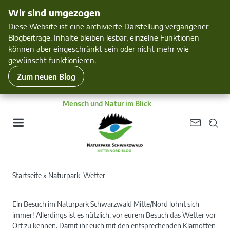
Wir sind umgezogen
Diese Website ist eine archivierte Darstellung vergangener
Blogbeiträge. Inhalte bleiben lesbar, einzelne Funktionen
können aber eingeschränkt sein oder nicht mehr wie
gewünscht funktionieren.
Zum neuen Blog
Mensch und Natur im Blick
Startseite
»
Naturpark-Wetter
Ein Besuch im Naturpark Schwarzwald Mitte/Nord lohnt sich
immer! Allerdings ist es nützlich, vor eurem Besuch das Wetter vor
Ort zu kennen. Damit ihr euch mit den entsprechenden Klamotten