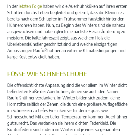
In der
letzten Folge
haben wir die Auerhuhnküken auf ihren ersten
Schritten durchs Leben begleitet und gelernt, dass die Kleinen es
bereits nach dem Schlüpfen im Frühsommer faustdick hinter den
Hühnerohren haben. Nun, zu Beginn des Winters sind sie nahezu
ausgewachsen und haben gleich die nächste Herausforderung zu
meistern. Die kalte Jahreszeit zeigt, aus welchem Holz die
Überlebenskünstler geschnitzt sind und welche einzigartigen
Anpassungen Raufußhühner an extreme Klimabedingungen und
karge Kost entwickelt haben.
FÜSSE WIE SCHNEESCHUHE
Die offensichtlichste Anpassung sind die vor allem im Winter dicht
befiederten Füße der Auerhühner, denen sie auch den Namen
Raufußhühner verdanken. Im Winter bilden sich zudem kleine
Hornstifte seitlich der Zehen, die durch eine größere Auflagefläche
im Schnee ein zu tiefes Einsinken verhindern – quasi wie
Schneeschuhe! Mit den tiefen Temperaturen kommen Auerhühner
gut zurecht. Das verdanken sie ihrem dichten Federkleid. Die
Konturfedern sind zudem im Winter mit je einer so genannten