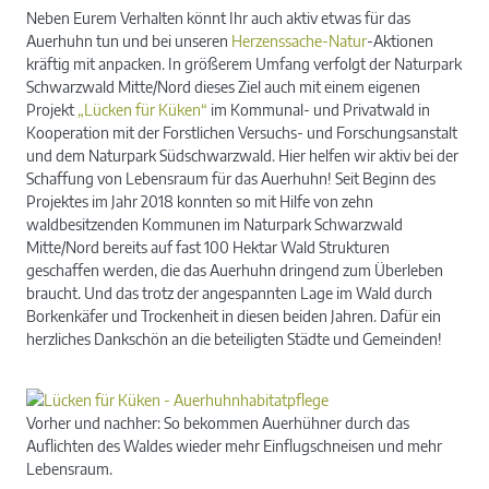
Neben Eurem Verhalten könnt Ihr auch aktiv etwas für das
Auerhuhn tun und bei unseren
Herzenssache-Natur
-Aktionen
kräftig mit anpacken. In größerem Umfang verfolgt der Naturpark
Schwarzwald Mitte/Nord dieses Ziel auch mit einem eigenen
Projekt
„Lücken für Küken“
im Kommunal- und Privatwald in
Kooperation mit der Forstlichen Versuchs- und Forschungsanstalt
und dem Naturpark Südschwarzwald. Hier helfen wir aktiv bei der
Schaffung von Lebensraum für das Auerhuhn! Seit Beginn des
Projektes im Jahr 2018 konnten so mit Hilfe von zehn
waldbesitzenden Kommunen im Naturpark Schwarzwald
Mitte/Nord bereits auf fast 100 Hektar Wald Strukturen
geschaffen werden, die das Auerhuhn dringend zum Überleben
braucht. Und das trotz der angespannten Lage im Wald durch
Borkenkäfer und Trockenheit in diesen beiden Jahren. Dafür ein
herzliches Dankschön an die beteiligten Städte und Gemeinden!
Vorher und nachher: So bekommen Auerhühner durch das
Auflichten des Waldes wieder mehr Einflugschneisen und mehr
Lebensraum.