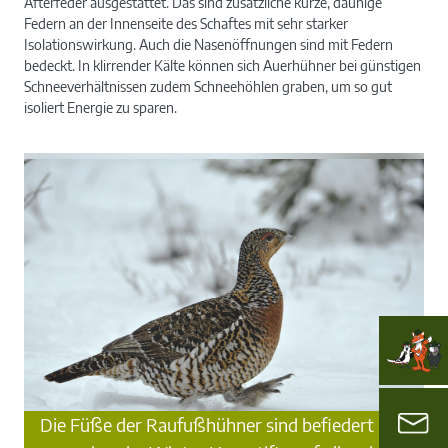
Afterfeder ausgestattet. Das sind zusätzliche kurze, daunige
Federn an der Innenseite des Schaftes mit sehr starker
Isolationswirkung. Auch die Nasenöffnungen sind mit Federn
bedeckt. In klirrender Kälte können sich Auerhühner bei günstigen
Schneeverhältnissen zudem Schneehöhlen graben, um so gut
isoliert Energie zu sparen.
Die Füße der Raufußhühner sind befiedert und