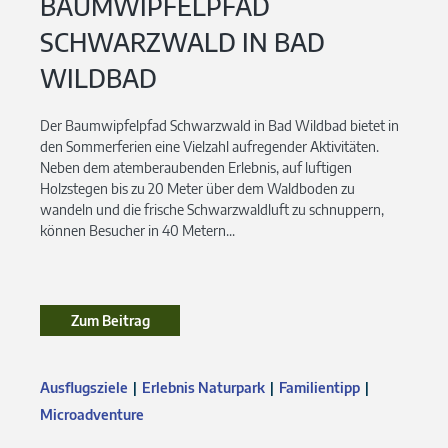
BAUMWIPFELPFAD
SCHWARZWALD IN BAD
WILDBAD
Der Baumwipfelpfad Schwarzwald in Bad Wildbad bietet in
den Sommerferien eine Vielzahl aufregender Aktivitäten.
Neben dem atemberaubenden Erlebnis, auf luftigen
Holzstegen bis zu 20 Meter über dem Waldboden zu
wandeln und die frische Schwarzwaldluft zu schnuppern,
können Besucher in 40 Metern...
Zum Beitrag
Ausflugsziele
Erlebnis Naturpark
Familientipp
Microadventure