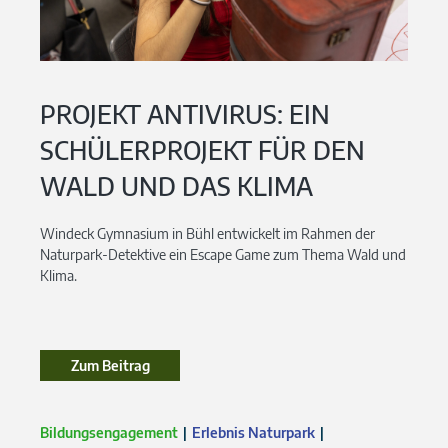
PROJEKT ANTIVIRUS: EIN
SCHÜLERPROJEKT FÜR DEN
WALD UND DAS KLIMA
Windeck Gymnasium in Bühl entwickelt im Rahmen der
Naturpark-Detektive ein Escape Game zum Thema Wald und
Klima.
Zum Beitrag
Bildungsengagement
Erlebnis Naturpark