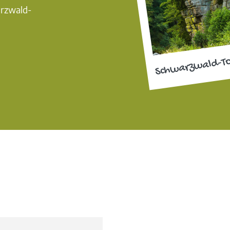
arzwald-
Schwarzwald-T