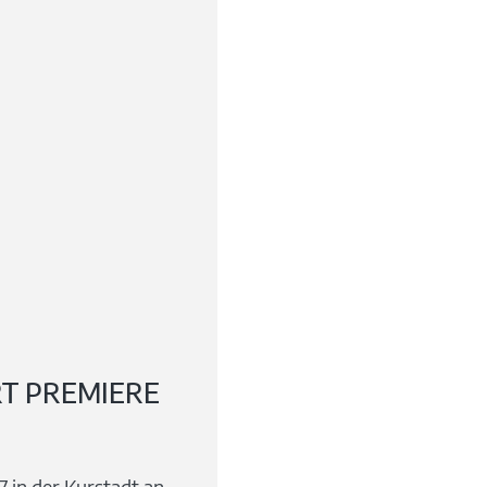
RT PREMIERE
 in der Kurstadt an