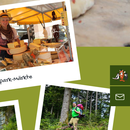
park-Märkte