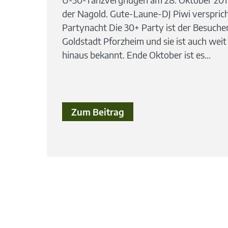
der Nagold. Gute-Laune-DJ Piwi versprich
Partynacht Die 30+ Party ist der Besuche
Goldstadt Pforzheim und sie ist auch wei
hinaus bekannt. Ende Oktober ist es...
Zum Beitrag