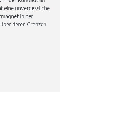
t eine unvergessliche
rmagnet in der
t über deren Grenzen