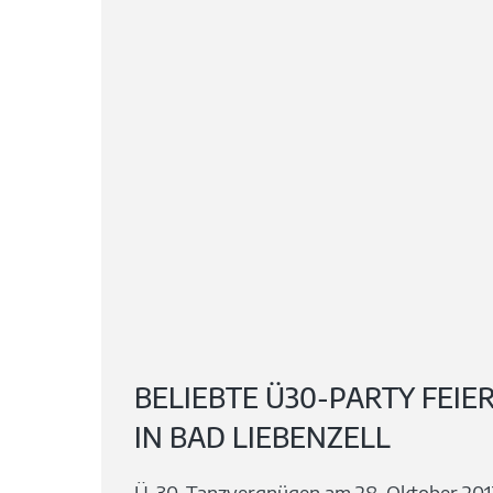
BELIEBTE Ü30-PARTY FEIE
IN BAD LIEBENZELL
Ü-30-Tanzvergnügen am 28. Oktober 2017