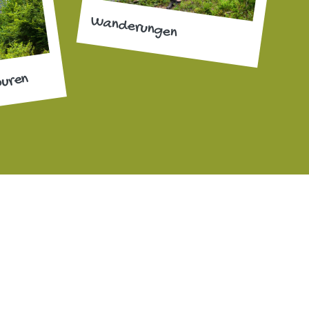
Wanderungen
ouren