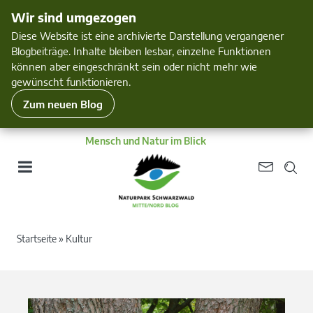
Wir sind umgezogen
Diese Website ist eine archivierte Darstellung vergangener
Blogbeiträge. Inhalte bleiben lesbar, einzelne Funktionen
können aber eingeschränkt sein oder nicht mehr wie
gewünscht funktionieren.
Zum neuen Blog
Mensch und Natur im Blick
Startseite
»
Kultur