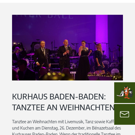
KURHAUS BADEN-BADEN:
TANZTEE AN WEIHNACHTEN
Tanztee an Weihnachten mit Livemusik, Tanz sowie Kaffee
und Kuchen am Dienstag, 26. Dezember, im Bénazetsaal des
Kurhauses Baden-Baden. Wenn der traditionelle Tanztee im