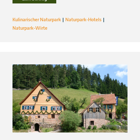
Kulinarischer Naturpark
Naturpark-Hotels
Naturpark-Wirte