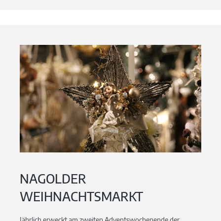
NAGOLDER
WEIHNACHTSMARKT
Jährlich erweckt am zweiten Adventswochenende der