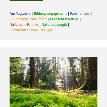
Ausflugsziele
Bildungsengagement
Familientipp
Kulinarischer Naturpark
Landschaftspflege
Naturpark-Familie
Naturpädagogik
Spezialitäten vom Erzeuger