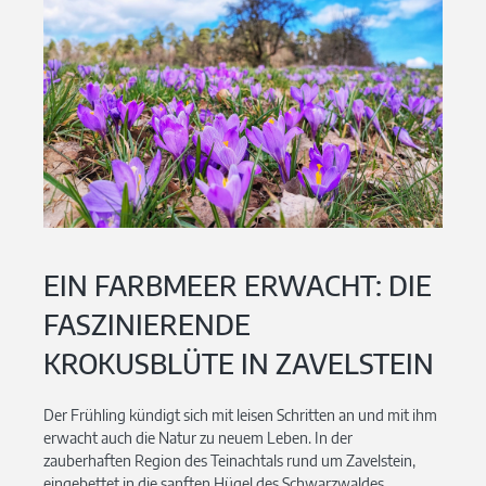
EIN FARBMEER ERWACHT: DIE
FASZINIERENDE
KROKUSBLÜTE IN ZAVELSTEIN
Der Frühling kündigt sich mit leisen Schritten an und mit ihm
erwacht auch die Natur zu neuem Leben. In der
zauberhaften Region des Teinachtals rund um Zavelstein,
eingebettet in die sanften Hügel des Schwarzwaldes,