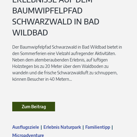
BAUMWIPFELPFAD
SCHWARZWALD IN BAD
WILDBAD
Der Baumwipfelpfad Schwarzwald in Bad Wildbad bietet in
den Sommerferien eine Vielzahl aufregender Aktivitäten.
Neben dem atemberaubenden Erlebnis, auf luftigen
Holzstegen bis zu 20 Meter über dem Waldboden zu
wandeln und die frische Schwarzwaldluft zu schnuppern,
können Besucher in 40 Metern...
Zum Beitrag
Ausflugsziele
Erlebnis Naturpark
Familientipp
Microadventure