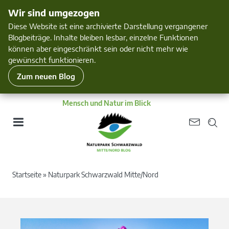
Wir sind umgezogen
Diese Website ist eine archivierte Darstellung vergangener
Blogbeiträge. Inhalte bleiben lesbar, einzelne Funktionen
können aber eingeschränkt sein oder nicht mehr wie
gewünscht funktionieren.
Zum neuen Blog
Mensch und Natur im Blick
Startseite
»
Naturpark Schwarzwald Mitte/Nord