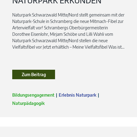
NATURPARK ERKUNDEN
Naturpark Schwarzwald Mitte/Nord stellt gemeinsam mit der
Naturpark-Schule in Schramberg die neue Mitmach-Fibel zur
Artenvielfalt vor! Schrambergs Oberbürgermeisterin
Dorothee Eisenlohr, Mirjam Schöbe und Lilli Wahli vom
Naturpark Schwarzwald Mitte/Nord stellen die neue
Vielfaltsfibel vor Jetzt erhältlich – Meine Vielfaltsfibel Was ist...
Zum Beitrag
Bildungsengagement
Erlebnis Naturpark
Naturpädagogik