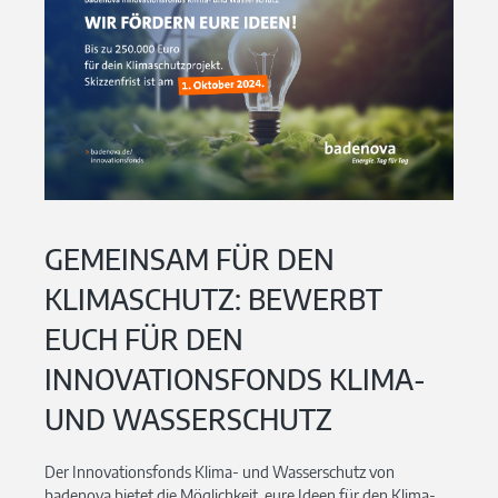
GEMEINSAM FÜR DEN
KLIMASCHUTZ: BEWERBT
EUCH FÜR DEN
INNOVATIONSFONDS KLIMA-
UND WASSERSCHUTZ
Der Innovationsfonds Klima- und Wasserschutz von
badenova bietet die Möglichkeit, eure Ideen für den Klima-