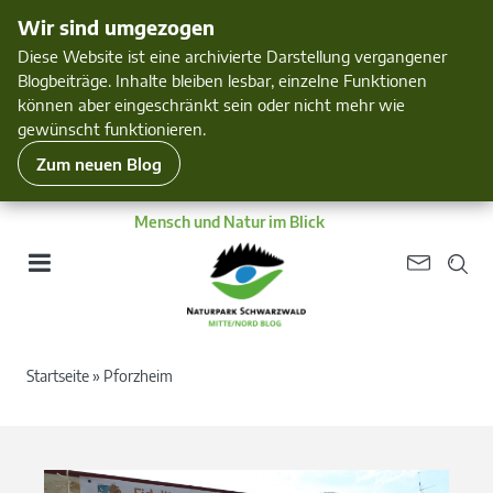
Wir sind umgezogen
Diese Website ist eine archivierte Darstellung vergangener
Blogbeiträge. Inhalte bleiben lesbar, einzelne Funktionen
können aber eingeschränkt sein oder nicht mehr wie
gewünscht funktionieren.
Zum neuen Blog
Mensch und Natur im Blick
Startseite
»
Pforzheim