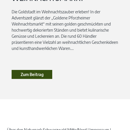
Die Goldstadt im Weihnachtszauber erleben! In der
Adventszeit glänzt der „Goldene Pforzheimer
Weihnachtsmarkt“ mit seinen golden geschmückten und
hochwertig dekorierten Ständen und bietet kulinarische
Genüsse und Leckereien an. Die rund 60 Händler
präsentieren eine Vielzahl an weihnachtlichen Geschenkideen
und kunsthandwerklichen Waren....
Zum Beitrag
Über den Naturpark Schwarzwald Mitte/Nord
Impressum