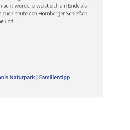
macht wurde, erweist sich am Ende als
en euch heute den Hornberger Schießen
e und...
bnis Naturpark
Familientipp