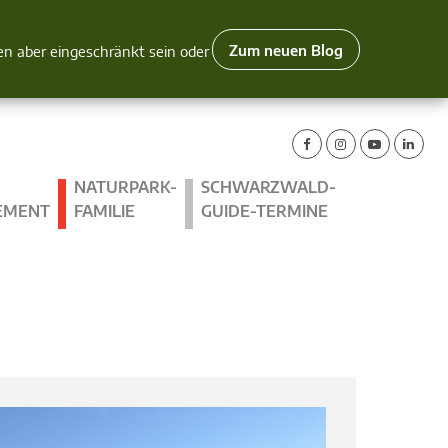
Zum neuen Blog
nen aber eingeschränkt sein oder
NATURPARK-
SCHWARZWALD-
EMENT
FAMILIE
GUIDE-TERMINE