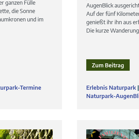
r ganzen Fülle
AugenBlick ausgericht
tte, die Sonne
Auf der fünf Kilomet
 Baumkronen und im
genießt ihr ihn aus e
Die kurze Wanderung o
Zum Beitrag
urpark-Termine
Erlebnis Naturpark
Naturpark-AugenBl