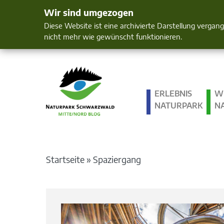
Wir sind umgezogen
Mensch und 
Diese Website ist eine archivierte Darstellung vergan
nicht mehr wie gewünscht funktionieren.
ERLEBNIS
W
NATURPARK
N
Startseite
»
Spaziergang