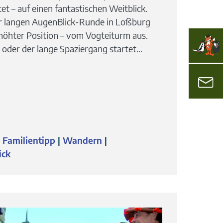
et – auf einen fantastischen Weitblick.
er langen AugenBlick-Runde in Loßburg
rhöhter Position – vom Vogteiturm aus.
der der lange Spaziergang startet...
Familientipp
Wandern
ick