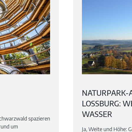
NATURPARK-
LOSSBURG: WE
ASSER
chwarzwald spazieren
 rund um
Ja, Weite und Höhe: G