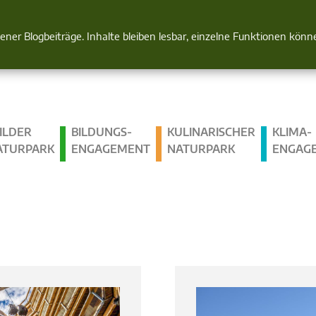
Natur im Blick
gener Blogbeiträge. Inhalte bleiben lesbar, einzelne Funktionen kön
ILDER
BILDUNGS­
KULINARISCHER
KLIMA­
ATURPARK
ENGAGEMENT
NATURPARK
ENGAG