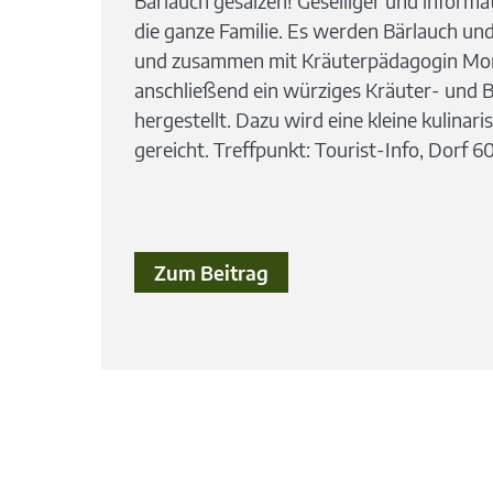
Bärlauch gesalzen! Geselliger und informa
die ganze Familie. Es werden Bärlauch u
und zusammen mit Kräuterpädagogin Mo
anschließend ein würziges Kräuter- und B
hergestellt. Dazu wird eine kleine kulina
gereicht. Treffpunkt: Tourist-Info, Dorf 60,
Zum Beitrag