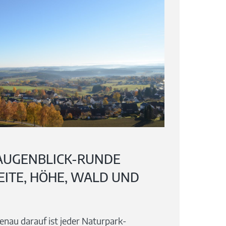
AUGENBLICK-RUNDE
ITE, HÖHE, WALD UND W
enau darauf ist jeder Naturpark-