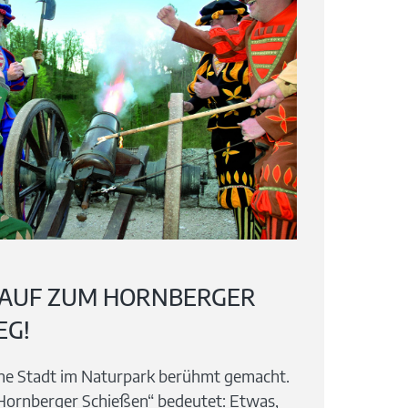
 AUF ZUM HORNBERGER
G!
ine Stadt im Naturpark berühmt gemacht.
 Hornberger Schießen“ bedeutet: Etwas,