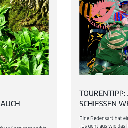
TOURENTIPP:
LAUCH
SCHIESSEN WE
Eine Redensart hat e
„Es geht aus wie das