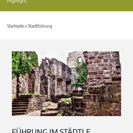
Highlight.
Startseite
»
Stadtführung
FÜHRUNG IM STÄDTLE