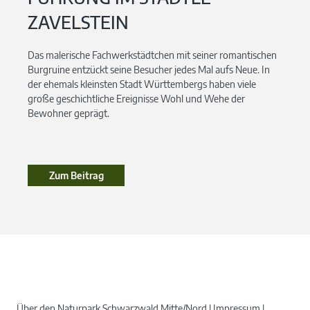
ZAVELSTEIN
Das malerische Fachwerkstädtchen mit seiner romantischen
Burgruine entzückt seine Besucher jedes Mal aufs Neue. In
der ehemals kleinsten Stadt Württembergs haben viele
große geschichtliche Ereignisse Wohl und Wehe der
Bewohner geprägt.
Zum Beitrag
Über den Naturpark Schwarzwald Mitte/Nord
Impressum