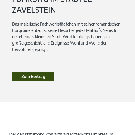
ZAVELSTEIN
Das malerische Fachwerkstädtchen mit seiner romantischen
Burgruine entzückt seine Besucher jedes Mal aufs Neue. In
der ehemals kleinsten Stadt Württembergs haben viele
große geschichtliche Ereignisse Wohl und Wehe der
Bewohner geprägt.
Zum Beitrag
Über den Naturpark Schwarzwald Mitte/Nord
Impressum