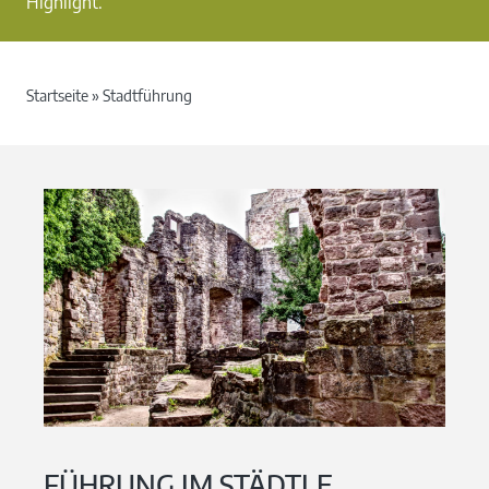
Highlight.
Startseite
»
Stadtführung
FÜHRUNG IM STÄDTLE