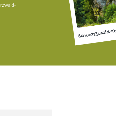
arzwald-
Schwarzwald-T