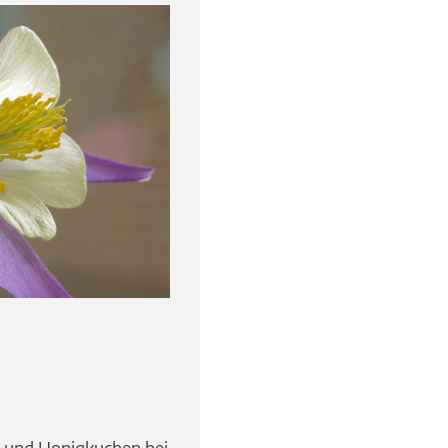
 und Honigkuchen bei