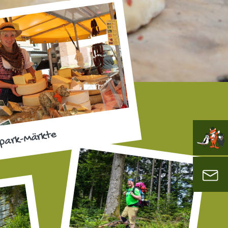
park-Märkte