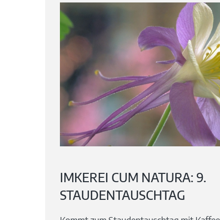
IMKEREI CUM NATURA: 9.
STAUDENTAUSCHTAG
Kommt zum Staudentauschtag mit Kaffee