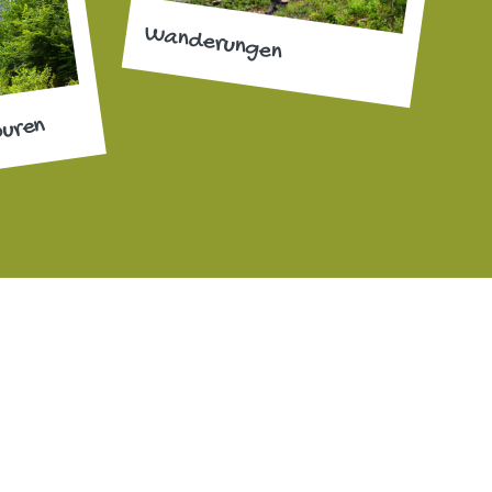
Wanderungen
ouren