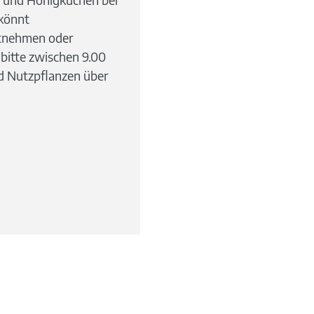
 könnt
itnehmen oder
 bitte zwischen 9.00
d Nutzpflanzen über